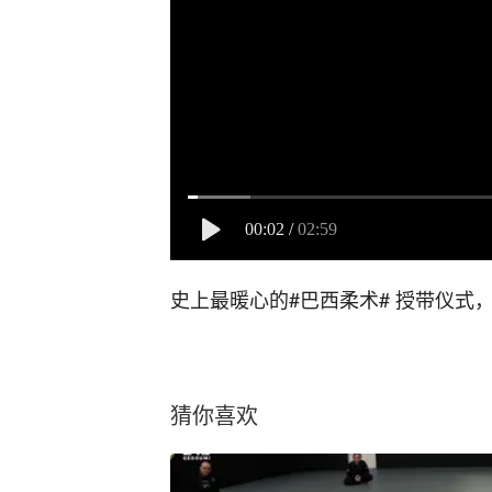
00:02
/
02:59
史上最暖心的#巴西柔术# 授带仪式
猜你喜欢