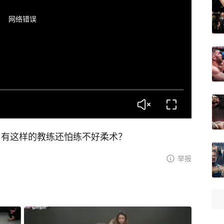
网络错误
，有这样的教练还怕练不好柔术？
举报