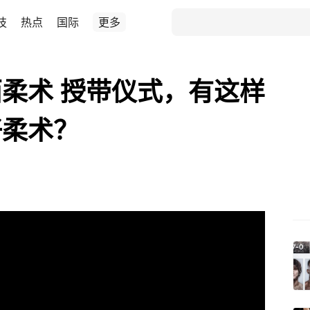
技
热点
国际
更多
柔术 授带仪式，有这样
好柔术？