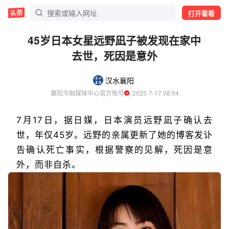
打开看看
45岁日本女星远野凪子被发现在家中
去世，死因是意外
汉水襄阳
襄阳市融媒体中心官方账号
  2025-7-17 08:04
7月17日，据日媒，日本演员远野凪子确认去
世，年仅45岁。远野的亲属更新了她的博客发讣
告确认死亡事实，根据警察的见解，死因是意
外，而非自杀。