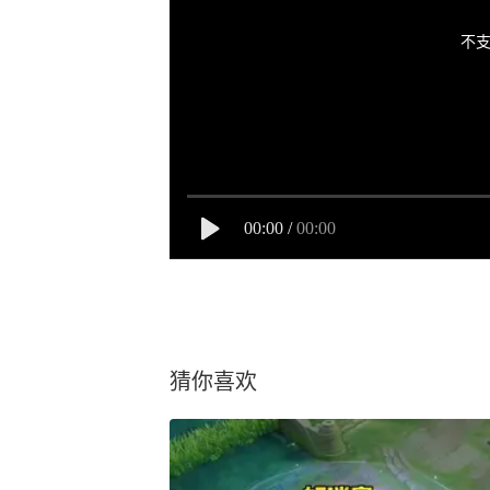
不支
00:00
/
00:00
猜你喜欢