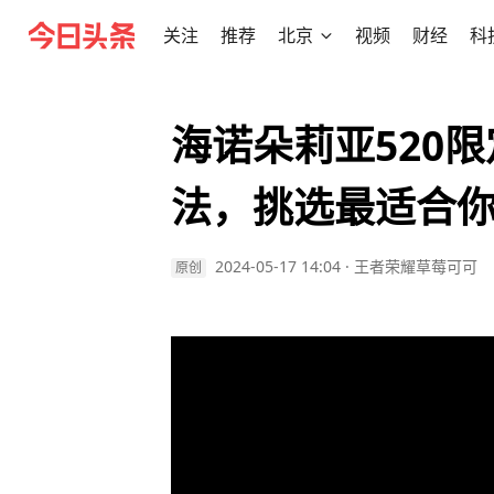
关注
推荐
北京
视频
财经
科
海诺朵莉亚520
法，挑选最适合
2024-05-17 14:04
·
王者荣耀草莓可可
原创