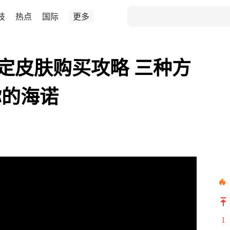
技
热点
国际
更多
限定皮肤购买攻略 三种方
你的海诺
1