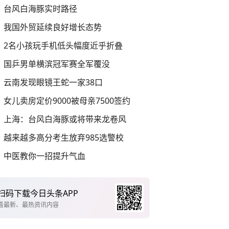
台风白海豚实时路径
我国外贸延续良好增长态势
2名小孩玩手机低头幅度近乎折叠
国乒男单横滨冠军赛全军覆没
云南发现眼镜王蛇一家38口
女儿卖房定价9000被母亲7500签约
上海：台风白海豚或将带来龙卷风
越来越多高分考生放弃985选警校
中医教你一招提升气血
扫码下载今日头条APP
看最新、最热资讯内容