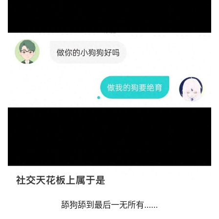
舔狗舔到最后一无所有……