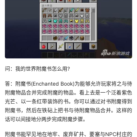
问：我的世界附魔书怎么用?
答：附魔书(Enchanted Book)为能够允许玩家将之与待
附魔物品合并完成附魔的物品。看上去是一个泛着紫色
光芒、以一条红带装饰的书。你可以通过对书附魔得到
附魔书，然后在铁砧上把书与待附魔物品合并。这样的
话可以间接地分两步完成附魔步骤。
附魔书能罕见地在地牢、废弃矿井、要塞与NPC村庄的