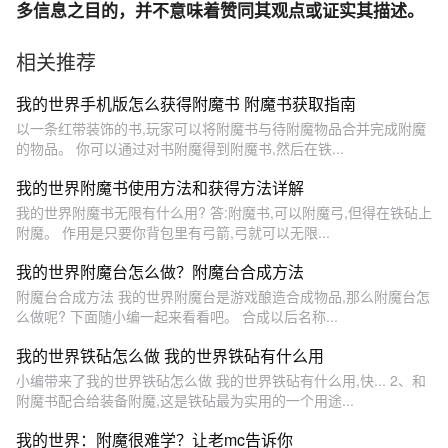
多信息之目的，并不意味着赞同其观点或证实其描述。
相关推荐
我的世界手机版怎么获得附魔书 附魔书获取指南
以一条红带装饰的书,玩家可以将附魔书与待附魔物品合并完成附魔
的物品。 你可以通过对书附魔得到附魔书,然后在铁...
我的世界附魔书使用方法和获得方法详解
我的世界附魔书无限有什么用? 答:附魔书,可以附魔弓,但得在铁砧上
附魔。 作用是只要你背包里有弓箭,弓就可以无限...
我的世界附魔台怎么做？附魔台合成方法
附魔台合成方法 我的世界附魔台是游戏酿造合成物品,那么附魔台怎
么做呢? 下面随小编一起来看看吧。 合成以后名称...
我的世界铁砧怎么做 我的世界铁砧有什么用
小编带来了我的世界铁砧怎么做 我的世界铁砧有什么用,快... 2、和
附魔书配合给装备附魔,这是铁砧最为实用的一个用途...
我的世界：附魔很难学？让老mc告诉你