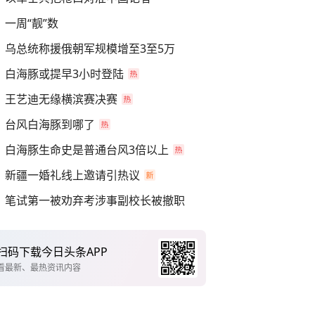
一周“靓”数
乌总统称援俄朝军规模增至3至5万
白海豚或提早3小时登陆
王艺迪无缘横滨赛决赛
台风白海豚到哪了
白海豚生命史是普通台风3倍以上
新疆一婚礼线上邀请引热议
笔试第一被劝弃考涉事副校长被撤职
扫码下载今日头条APP
看最新、最热资讯内容