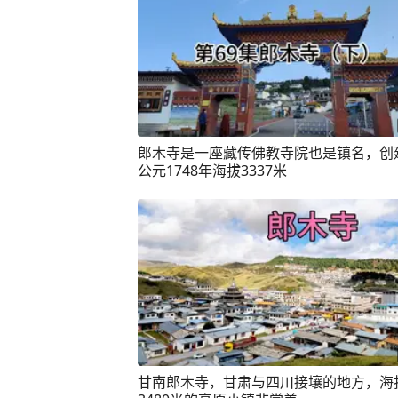
郎木寺是一座藏传佛教寺院也是镇名，创
公元1748年海拔3337米
甘南郎木寺，甘肃与四川接壤的地方，海