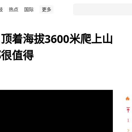
技
热点
国际
更多
顶着海拔3600米爬上山
都很值得
1
2