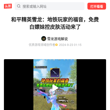
打开看看
和平精英雪龙：地铁玩家的福音，免费
白嫖妹控皮肤活动来了
雪龙游戏解说
优质游戏领域创作者
  2024-9-23 01:15