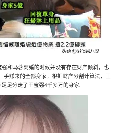
王宝强和马蓉离婚的时候并没有存在财产倾斜，也
一手赚来的全部身家。根据财产分割计算法，王
蓉足足分走了王宝强4千多万的身家。