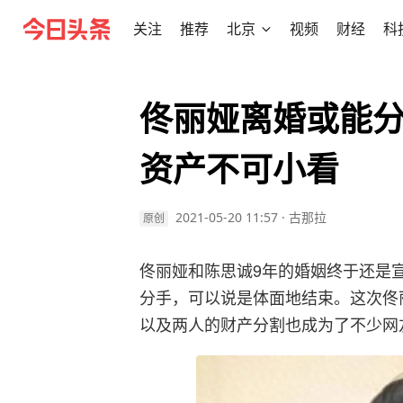
关注
推荐
北京
视频
财经
科
佟丽娅离婚或能分
资产不可小看
2021-05-20 11:57
·
古那拉
原创
佟丽娅和陈思诚9年的婚姻终于还是
分手，可以说是体面地结束。这次佟
以及两人的财产分割也成为了不少网