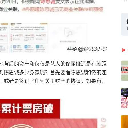
10
他背后的资产和仅仅是艺人的佟丽娅还是有差距
到陈思诚多少身家呢？首先要看陈思诚和佟丽娅
，或者是签订了任何关于财产的协议，如果有，