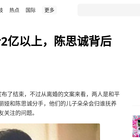
技
热点
国际
更多
2亿以上，陈思诚背后
宣布了结束，不过从离婚的文案来看，两人是和平
丽娅和陈思诚分手，他们的儿子朵朵会归谁抚养
友关注的问题。