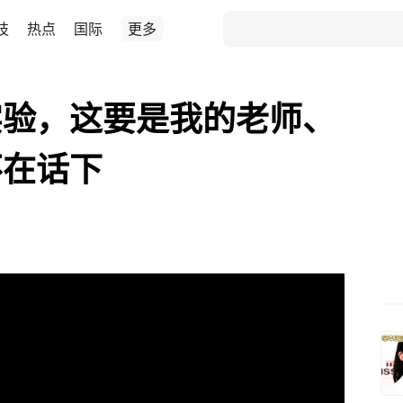
技
热点
国际
更多
实验，这要是我的老师、
不在话下