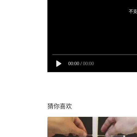
不支
00:00
/
00:00
猜你喜欢