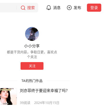
搜索
消息
发布
登录
小小分享
都是干货内容，争取日更，喜欢点
个关注
关注
TA的热门作品
刘亦菲终于要迎来幸福了吗？
39
阅读
2024年10月15日