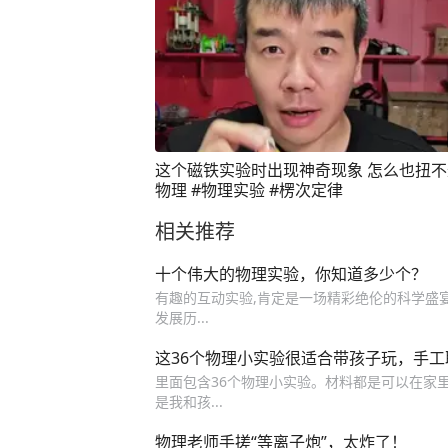
这个磁铁实验时出现神奇现象 怎么也扭不
物理 #物理实验 #楞次定律
相关推荐
十个伟大的物理实验，你知道多少个？
有趣的互动实验,肯定是一场精彩绝伦的科学盛宴
发展历...
这36个物理小实验很适合带孩子玩，手
里面包含36个物理小实验。材料都是可以在家里找
是我和孩...
物理老师手搓“等离子炮”，太炸了！