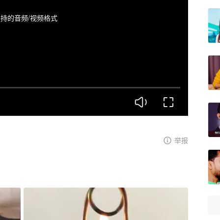
持的音频/视频格式
举报