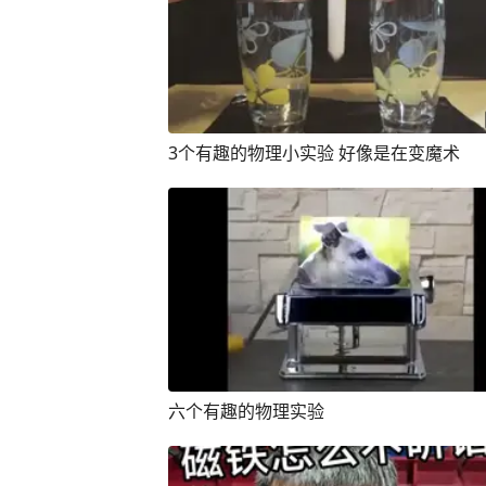
3个有趣的物理小实验 好像是在变魔术
六个有趣的物理实验