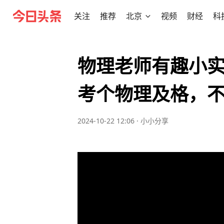
关注
推荐
北京
视频
财经
科
物理老师有趣小
考个物理及格，
2024-10-22 12:06
·
小小分享