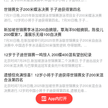
世锦赛女子200米蝶泳决赛 于子迪获得第四名
7月31日晚,2025年新加坡游泳世锦赛游泳项目女子200米蝶泳决赛
进行。12岁的小将于子迪获得第四名。7月30日晚,于子...
新加坡世锦赛李冰洁200自摘银，覃海洋50蛙摘铜，陈俊儿
200蝶第7，潘展乐无缘100自决赛
7月30日晚,在新加坡举行的2025世界泳联世锦赛女子200米自由泳
决赛中,中国选手李冰洁最后50米强势逆转,夺得银牌。...
12岁于子迪世锦赛一鸣惊人 200蝶400混有望创纪录
北京时间7月28日,新加坡游泳世锦赛第二个决赛日,于子迪出战女子
200米混决赛,与巴黎奥运冠军麦金托什和世锦赛冠军...
遗憾但充满惊喜！12岁小将于子迪获得世锦赛女子200米混
合泳第四名
北京时间7月28日晚,2025新加坡世界泳联世锦赛女子200米混合泳
决赛进行,12岁的中国小将于子迪获得第四名,遗憾无缘...
App内打开