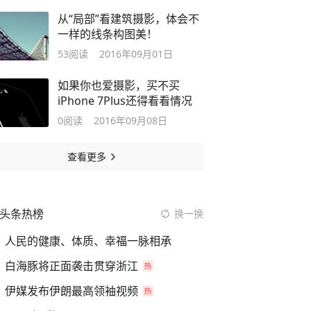
从“局部”看建筑摄影，体会不
一样的线条构图美！
53
阅读
2016年09月01日
如果你也爱摄影，买不买
iPhone 7Plus还得看看情况
0
阅读
2016年09月08日
查看更多
头条热榜
换一换
人民的健康、体质、幸福一脉相承
白海豚将正面袭击贯穿浙江
伊媒发布伊朗最高领袖视频