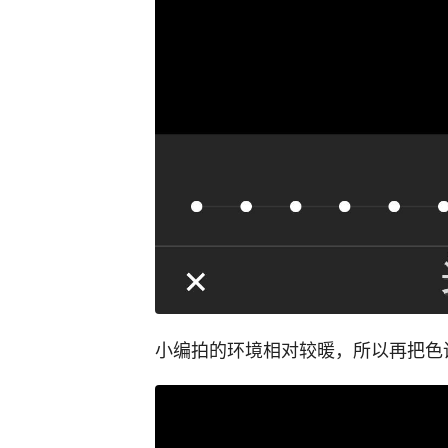
小编拍的环境相对较暖，所以再把色调