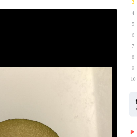
3
4
5
6
7
8
9
10