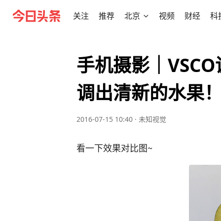
关注
推荐
北京
视频
财经
科
手机摄影｜VSC
调出清新的水果
2016-07-15 10:40
·
未知视觉
看一下效果对比图~