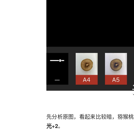
先分析原图，看起来比较暗，猕猴桃
。
光+2