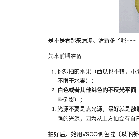
是不是看起来清凉、清新多了呢~~~
先来前期准备：
你想拍的水果（西瓜也不错，小
不限于水果）；
白色或者其他纯色的
不反光平面
些倒影）；
光源不要是点光源，最好就是
散
强的光源，因为从上方拍会有自
拍好后开始用VSCO调色啦
（以下所