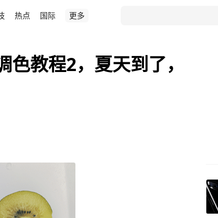
技
热点
国际
更多
O调色教程2，夏天到了，
！