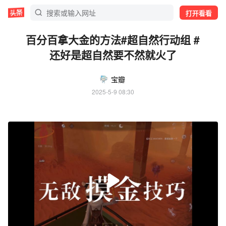
打开看看
百分百拿大金的方法#超自然行动组 #
还好是超自然要不然就火了
宝瓣
2025-5-9 08:30