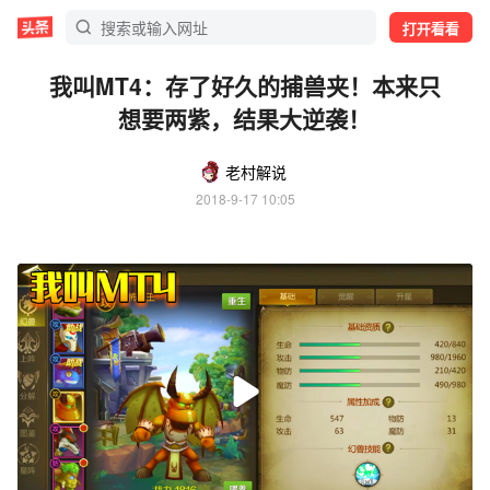
打开看看
我叫MT4：存了好久的捕兽夹！本来只
想要两紫，结果大逆袭！
老村解说
2018-9-17 10:05