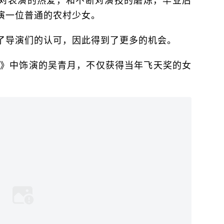
演一位普通的农村少女。
了导演们的认可，因此得到了更多的机会。
边》中饰演的吴青月，不仅获得当年飞天奖的女