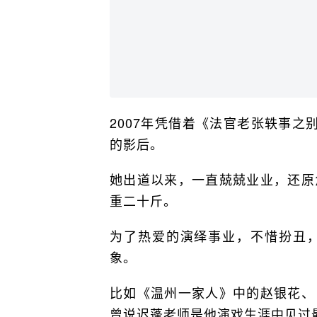
2007年凭借着《法官老张轶事之
的影后。
她出道以来，一直兢兢业业，还原
重二十斤。
为了热爱的演绎事业，不惜扮丑
象。
比如《温州一家人》中的赵银花、
曾说迟蓬老师是他演戏生涯中见过