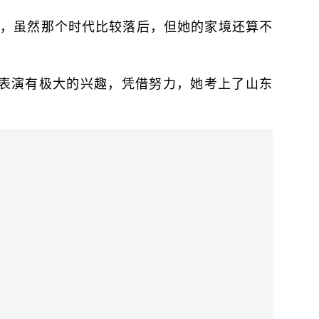
年，虽然那个时代比较落后，但她的家境还算不
表演有极大的兴趣，凭借努力，她考上了山东