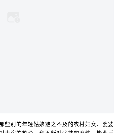
那些别的年轻姑娘避之不及的农村妇女、婆婆
对表演的热爱，和不断对演技的磨炼，毕业后