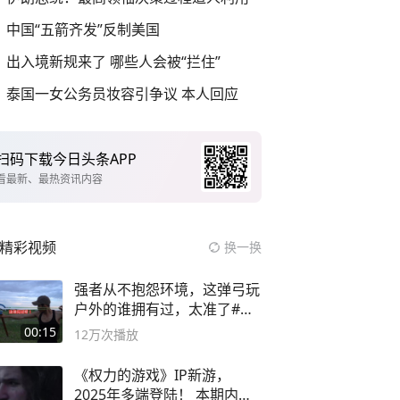
中国“五箭齐发”反制美国
出入境新规来了 哪些人会被“拦住”
泰国一女公务员妆容引争议 本人回应
扫码下载今日头条APP
看最新、最热资讯内容
精彩视频
换一换
强者从不抱怨环境，这弹弓玩
户外的谁拥有过，太准了#弹
弓#户外
00:15
12万
次播放
《权力的游戏》IP新游，
2025年多端登陆！ 本期内容