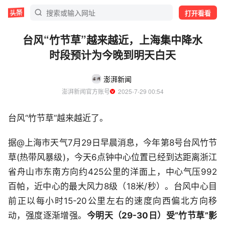
打开看看
台风“竹节草”越来越近，上海集中降水
时段预计为今晚到明天白天
澎湃新闻
澎湃新闻官方账号
  2025-7-29 00:54
台风“竹节草”越来越近了。
据@上海市天气7月29日早晨消息，今年第8号台风竹节
草(热带风暴级)，今天6点钟中心位置已经到达距离浙江
省舟山市东南方向约425公里的洋面上，中心气压992
百帕，近中心的最大风力8级（18米/秒）。台风中心目
前正以每小时15-20公里左右的速度向西偏北方向移
动，强度逐渐增强。
今明天（29-30日）受“竹节草”影