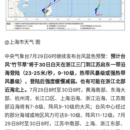
@上海市天气 图
中央气象台7月29日6时继续发布台风蓝色预警：
预计台
风“竹节草”将于30日白天在浙江三门到江苏启东一带沿
海登陆（23-25米/秒，9-10级，热带风暴级或强热带
风暴级），登陆后强度缓慢减弱。也有可能在浙江北部
近海北上。
7月29日8时至30日8时，黄海南部、东海大
部、杭州湾、长江口区、上海沿海、浙江沿海、江苏南
部沿海将有7-8级、阵风9-10级的大风；台风中心经过
的部分海域或地区风力可达9-10级、阵风11-12级。7月
29日8时至30日8时，江苏中南部、上海、浙江东部、