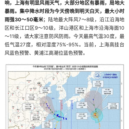
响，上海有明显风雨天气，大部分地区有暴雨，局地大
暴雨。集中降水时段为今天傍晚到明天白天，最大小时
雨强30～50毫米
；陆地最大阵风7～8级，沿江沿海地
区和长江口区9～10级，洋山港区和上海市沿海海面10
～11级，请大家注意防风防雨。今天最高气温30度，最
低气温27度，相对湿度75%-95%。当前，上海高挂台
风蓝色预警、黄浦江高潮位蓝色预警。