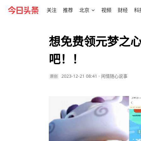
关注
推荐
北京
视频
财经
科
想免费领元梦之
吧！！
2023-12-21 08:41
·
闲情随心说事
原创