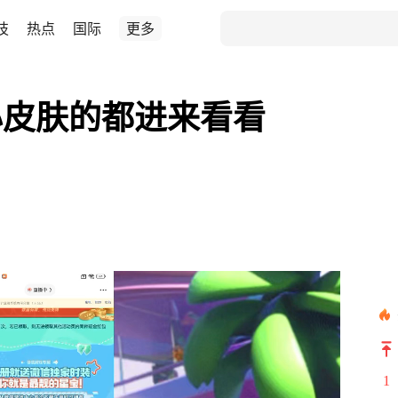
技
热点
国际
更多
心皮肤的都进来看看
1