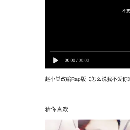
不支
00:00
/
00:00
赵小棠改编Rap版《怎么说我不爱你
猜你喜欢