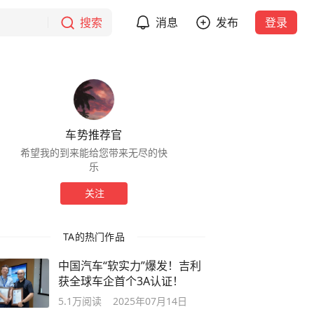
搜索
消息
发布
登录
车势推荐官
希望我的到来能给您带来无尽的快
乐
关注
TA的热门作品
中国汽车“软实力”爆发！吉利
获全球车企首个3A认证！
5.1万
阅读
2025年07月14日