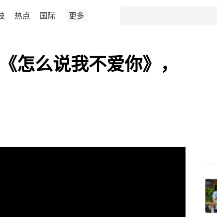
技
热点
国际
更多
版《怎么说我不爱你》，
！