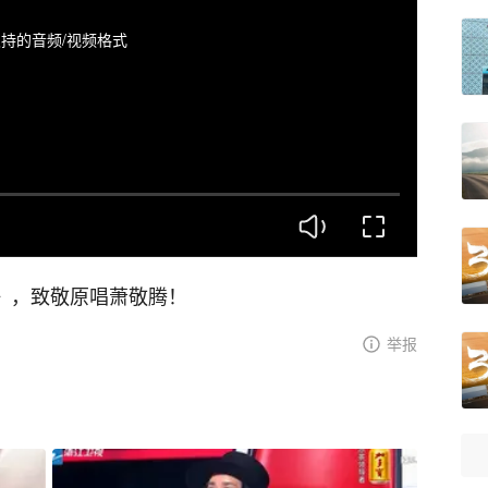
持的音频/视频格式
》，致敬原唱萧敬腾！
举报