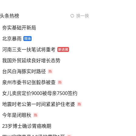
头条热榜
换一换
夯实基础开新局
北京暴雨
河南三支一扶笔试将重考
我国外贸延续良好增长态势
台风白海豚实时路径
泉州市委书记张毅恭被查
女儿卖房定价9000被母亲7500签约
地震时老公第一时间紧紧护住老婆
今年是闭眼秋
23岁博士确诊胃癌晚期