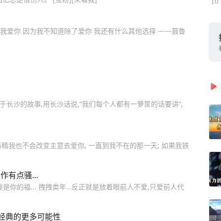
10
 我爱你 因为我不知道除了爱你 我还有什么其他选择 ——聂鲁
！
于长沙的故事,用长沙话说,“我们每个人都有一箩筐的话要讲”,
再精我也不会改变主意去爱你, 一直到我不在的那一天; 如果我铁
操作有点骚…
是你的福... 拽拽类年…反正就是放着眼前人不爱,只爱前人代
经典的更多可能性