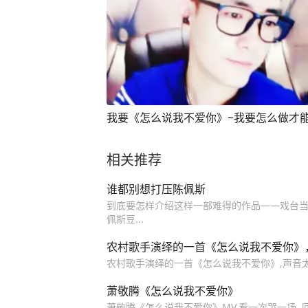
我要《怎么说我不爱你》~我要怎么做才
相关推荐
谁都别想打压陈佩斯
到底要怎样介绍这样一部难得的作品——戏台当
佩斯豆...
农村歌手演绎的一首《怎么说我不爱你》
农村歌手演绎的一首《怎么说我不爱你》,声音
萧敬腾《怎么说我不爱你》
萧敬腾《怎么说我不爱你》MV,看一次哭一场 ,回