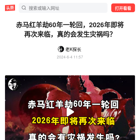
打开看看
赤马红羊劫60年一轮回，2026年即将
再次来临，真的会发生灾祸吗？
老K探长
2024-6-4 11:57