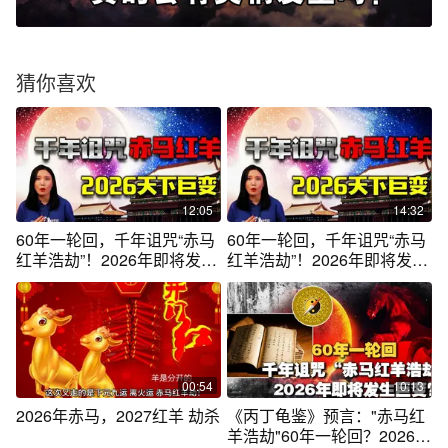
猜你喜欢
12:05
14:32
60年一轮回，千年诅咒“赤马
60年一轮回，千年诅咒“赤马
红羊浩劫”！2026年即将发生
红羊浩劫”！2026年即将发生
巨变！？
巨变！？
00:54
10:13
2026年赤马，2027红羊 劫杀
《丙丁龟鉴》预言："赤马红
羊浩劫"60年一轮回？2026年