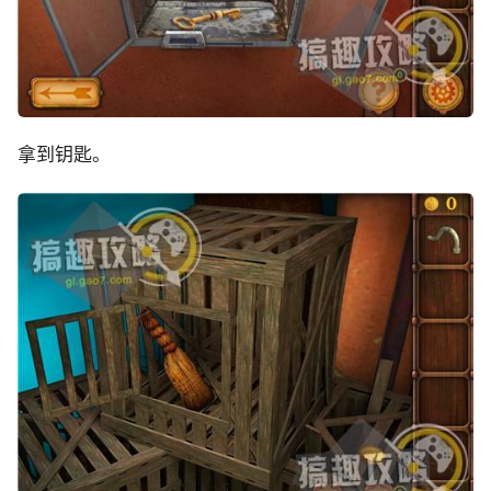
拿到钥匙。