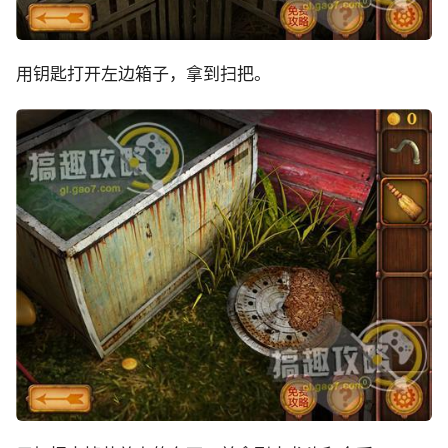
用钥匙打开左边箱子，拿到扫把。