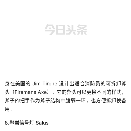
身在美国的 Jim Tirone 设计出适合消防员的可拆卸斧
头（Firemans Axe）。它的斧头可以更换不同的样式，
斧子的把手作为斧子结构中脆弱一环，也方便拆卸换备
用。
8.攀岩信号灯 Salus