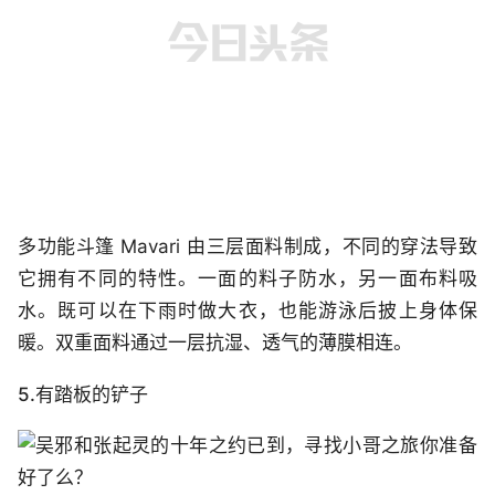
多功能斗篷 Mavari 由三层面料制成，不同的穿法导致
它拥有不同的特性。一面的料子防水，另一面布料吸
水。既可以在下雨时做大衣，也能游泳后披上身体保
暖。双重面料通过一层抗湿、透气的薄膜相连。
5.有踏板的铲子