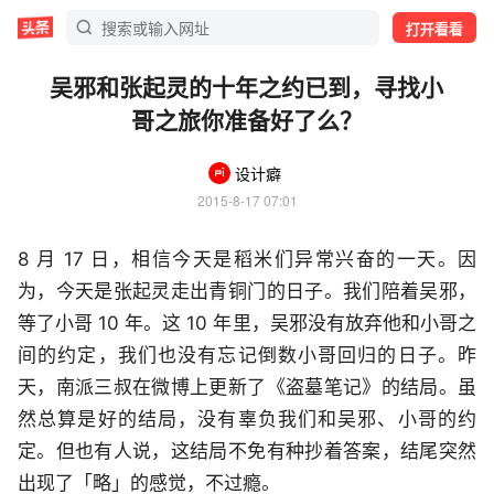
打开看看
吴邪和张起灵的十年之约已到，寻找小
哥之旅你准备好了么？
设计癖
2015-8-17 07:01
8 月 17 日，相信今天是稻米们异常兴奋的一天。因
为，今天是张起灵走出青铜门的日子。我们陪着吴邪，
等了小哥 10 年。这 10 年里，吴邪没有放弃他和小哥之
间的约定，我们也没有忘记倒数小哥回归的日子。昨
天，南派三叔在微博上更新了《盗墓笔记》的结局。虽
然总算是好的结局，没有辜负我们和吴邪、小哥的约
定。但也有人说，这结局不免有种抄着答案，结尾突然
出现了「略」的感觉，不过瘾。