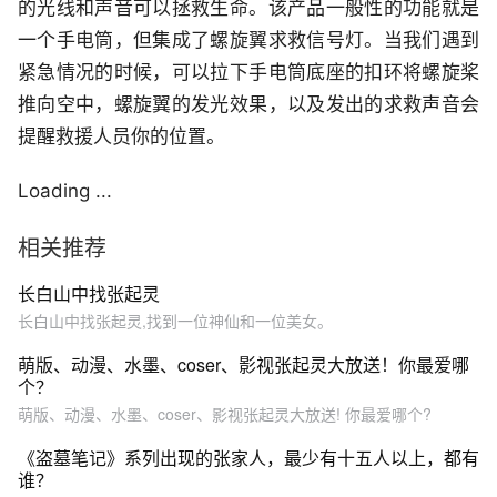
的光线和声音可以拯救生命。该产品一般性的功能就是
一个手电筒，但集成了螺旋翼求救信号灯。当我们遇到
紧急情况的时候，可以拉下手电筒底座的扣环将螺旋桨
推向空中，螺旋翼的发光效果，以及发出的求救声音会
提醒救援人员你的位置。
Loading ...
相关推荐
长白山中找张起灵
长白山中找张起灵,找到一位神仙和一位美女。
萌版、动漫、水墨、coser、影视张起灵大放送！你最爱哪
个？
萌版、动漫、水墨、coser、影视张起灵大放送! 你最爱哪个?
《盗墓笔记》系列出现的张家人，最少有十五人以上，都有
谁？