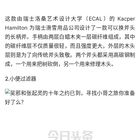
这款由瑞士洛桑艺术设计大学（ECAL）的 Kacper
Hamilton 为瑞士滑雪用品公司设计了一款可以换斧头
的长柄斧。手柄由两层白蜡木夹一层碳纤维组成，其中
的碳纤维层不仅质量很轻，而且强度更大，外层的木头
层则是为了向传统斧头致敬。两个斧头都采用高碳钢制
成，一个用来把树砍倒，另一个用来修理木头。
2.小便过滤器