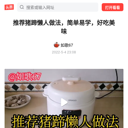
打开看看
推荐猪蹄懒人做法，简单易学，好吃美
味
如歌67
2022-5-4 23:08