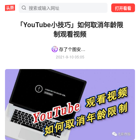
打开看看
「YouTube小技巧」如何取消年龄限
制观看视频
存了个图安利版
2021-9-10 05:05