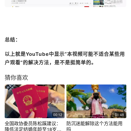
总结：
以上就是YouTube中显示“本视频可能不适合某些用
户观看”的解决方法，是不是挺简单的。
猜你喜欢
00:12
01:48
全国政协委员陈松蹊建议：
防沉迷能解除这个方法能用
降低法定结婚年龄至18岁，
吗