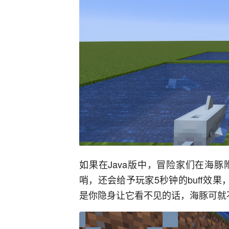
如果在Java版中，冒险家们在海
哨，还会给予玩家5秒钟的buff效
是你隐身让它看不见的话，海豚可就