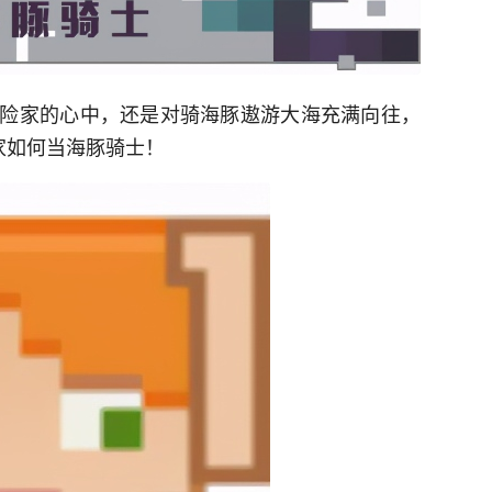
险家的心中，还是对骑海豚遨游大海充满向往，
家如何当海豚骑士！