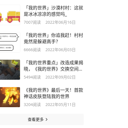
「我的世界」沙漠村村：这就
是冰冰凉凉的感觉吗_
7007
阅读
2022年06月16日
「我的世界」你追我赶！村村
竟然是躲避高手？
6666
阅读
2022年06月03日
「我的世界重点」改造成果揭
晓，《我的世界》交换空间精
彩继续
5494
阅读
2022年09月02日
《我的世界》最后一天！首款
神话皮肤登陆我的世界
3204
阅读
2022年05月11日
查看更多