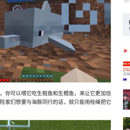
10
，你可以喂它吃生鲑鱼和生鳕鱼，来让它更加信
险家们想要与海豚同行的话，就只能用栓绳把它