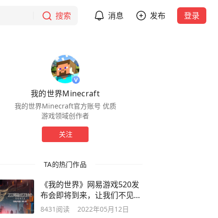
搜索
消息
发布
登录
我的世界Minecraft
我的世界Minecraft官方账号 优质
游戏领域创作者
关注
TA的热门作品
《我的世界》网易游戏520发
布会即将到来，让我们不见不
散
8431
阅读
2022年05月12日