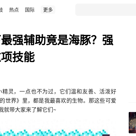
技
热点
国际
更多
下最强辅助竟是海豚？强
这项技能
小精灵，一点也不为过，它们温和友善、活泼好
的世界》里，都是我最喜欢的生物。那这些可爱
我就带大家来了解它们~