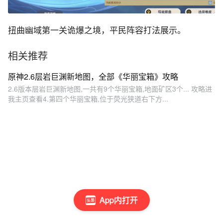
扭曲幽域第一关诡爆之境，平民阵容打法展示。
相关推荐
原神2.6层岩巨渊新地图，全部《华丽宝箱》攻略
2.6版本层岩巨渊新地图,一共有9个华丽宝箱,地面矿区3个... 攻略进
我主页查看4.第四个华丽宝箱,位于荧光狭道右下方...
App内打开