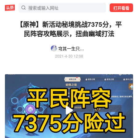
打开看看
【原神】新活动秘境挑战7375分，平
民阵容攻略展示，扭曲幽域打法
穹其一生只因悠你
2021-4-30 12:08