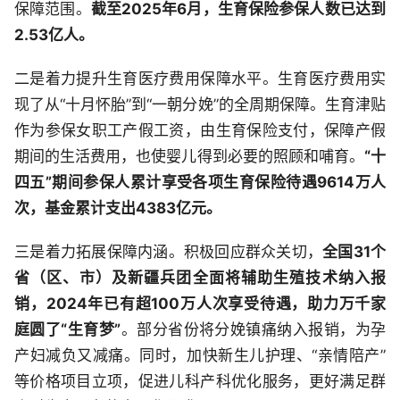
保障范围。
截至2025年6月，生育保险参保人数已达到
2.53亿人。
二是着力提升生育医疗费用保障水平。生育医疗费用实
现了从“十月怀胎”到“一朝分娩”的全周期保障。生育津贴
作为参保女职工产假工资，由生育保险支付，保障产假
期间的生活费用，也使婴儿得到必要的照顾和哺育。
“十
四五”期间参保人累计享受各项生育保险待遇9614万人
次，基金累计支出4383亿元。
三是着力拓展保障内涵。积极回应群众关切，
全国31个
省（区、市）及新疆兵团全面将辅助生殖技术纳入报
销，2024年已有超100万人次享受待遇，助力万千家
庭圆了“生育梦”
。部分省份将分娩镇痛纳入报销，为孕
产妇减负又减痛。同时，加快新生儿护理、“亲情陪产”
等价格项目立项，促进儿科产科优化服务，更好满足群