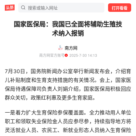
打开看看
国家医保局：我国已全面将辅助生殖技
术纳入报销
南方网
南方网官方账号
  2025-7-30 14:13
7月30日，国务院新闻办公室举行新闻发布会，介绍育
儿补贴制度和生育支持措施的有关情况。会上，国家医
保局待遇保障司负责人刘娟介绍，国家医保局积极回应
群众关切，政策红利惠及更多生育家庭。
一是着力扩大生育保险参保覆盖面。全力推动用人单位
职工和领取失业保险金人员应参尽参，持续指导地方将
灵活就业人员、农民工、新就业形态人员纳入生育保险