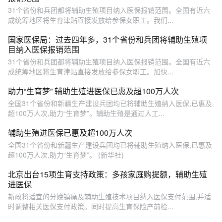
31个省份和兵团都将辅助生殖项目纳入医保报销范围。全国有近六
成统筹地区将生育津贴直接发放给参保女职工。我们...
国家医保局：过去四年多，31个省份和兵团将辅助生殖项
目纳入医保报销范围
31个省份和兵团都将辅助生殖项目纳入医保报销范围。全国有近六
成统筹地区将生育津贴直接发放给参保女职工。加快...
助力“生育梦” 辅助生殖进医保已惠及超100万人次
全国31个省份和新疆生产建设兵团均已将辅助生殖纳入医保,已惠及
超100万人次,助力“生育梦”。辅助生殖是通过人工...
辅助生殖进医保已惠及超100万人次
全国31个省份和新疆生产建设兵团均已将辅助生殖纳入医保,已惠及
超100万人次,助力“生育梦”。 (新华社)
北京出台15项生育支持政策：多孩家庭购提额，辅助生殖
进医保
新政将适宜的分娩镇痛及辅助生殖技术项目纳入医保支付范围,并适
时调整相关医保支付政策。同时提高生育保险产前检...