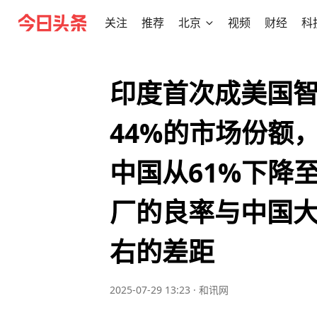
关注
推荐
北京
视频
财经
科
印度首次成美国
44%的市场份额
中国从61%下降
厂的良率与中国大
右的差距
2025-07-29 13:23
·
和讯网