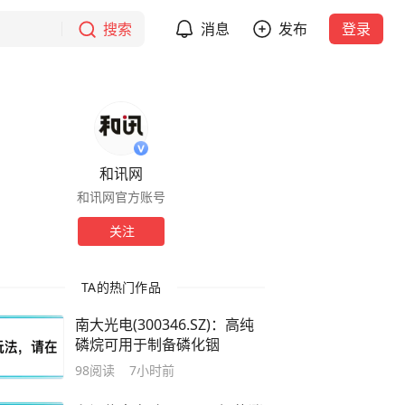
搜索
消息
发布
登录
和讯网
和讯网官方账号
关注
TA的热门作品
南大光电(300346.SZ)：高纯
磷烷可用于制备磷化铟
98
阅读
7小时前