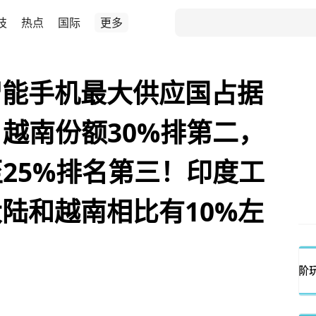
技
热点
国际
更多
智能手机最大供应国占据
，越南份额30%排第二，
至25%排名第三！印度工
陆和越南相比有10%左