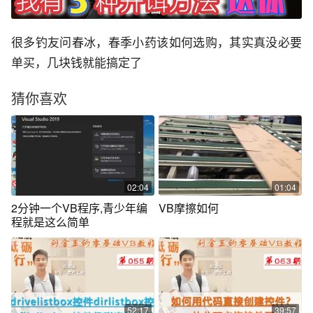
很多钓友问春冰，春季小药该如何选购，其实真没必要
单买，几块钱就能搞定了
猜你喜欢
02:04
01:04
2分钟一个VB程序,青少年编
VB摩擦如何
程就是这么简单
52:17
39:57