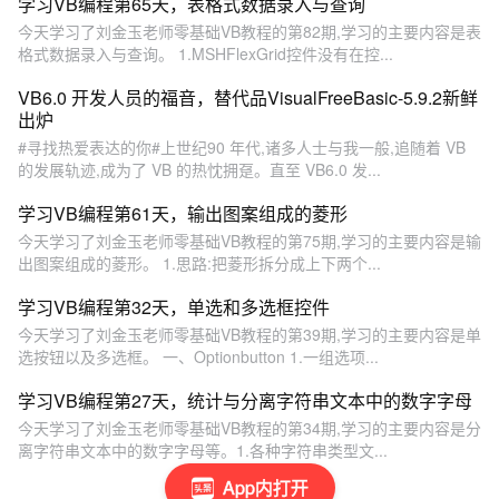
学习VB编程第65天，表格式数据录入与查询
今天学习了刘金玉老师零基础VB教程的第82期,学习的主要内容是表
格式数据录入与查询。 1.MSHFlexGrid控件没有在控...
VB6.0 开发人员的福音，替代品VisualFreeBasic-5.9.2新鲜
出炉
#寻找热爱表达的你#上世纪90 年代,诸多人士与我一般,追随着 VB
的发展轨迹,成为了 VB 的热忱拥趸。直至 VB6.0 发...
学习VB编程第61天，输出图案组成的菱形
今天学习了刘金玉老师零基础VB教程的第75期,学习的主要内容是输
出图案组成的菱形。 1.思路:把菱形拆分成上下两个...
学习VB编程第32天，单选和多选框控件
今天学习了刘金玉老师零基础VB教程的第39期,学习的主要内容是单
选按钮以及多选框。 一、Optionbutton 1.一组选项...
学习VB编程第27天，统计与分离字符串文本中的数字字母
今天学习了刘金玉老师零基础VB教程的第34期,学习的主要内容是分
离字符串文本中的数字字母等。1.各种字符串类型文...
App内打开