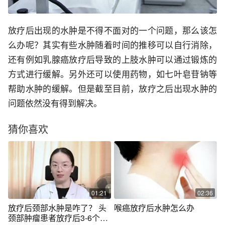
放疗后出现的水肿是不得不面对的一个问题，那么该怎
么办呢？其实有些水肿随着时间的推移可以自行消除，
还有例如乳腺癌放疗后导致的上肢水肿可以通过锻炼的
方式进行缓解。另外还可以使用药物，如七叶皂苷钠等
帮助水肿的缓解。但是截至目前，放疗之后出现水肿的
问题依然没有得到解决。
猜你喜欢
01:21
02:36
放疗后颈部水肿是咋了？ 头
喉癌放疗后水肿怎么办
颈部肿瘤患者放疗后3-6个月