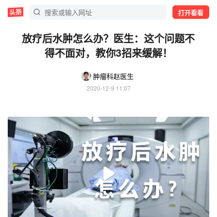
打开看看
放疗后水肿怎么办？医生：这个问题不
得不面对，教你3招来缓解！
肿瘤科赵医生
2020-12-9 11:07