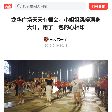
打开看看
龙华广场天天有舞会，小姐姐跳得满身
大汗，用了一包的心相印
三和君来了
2019-9-16 10:18