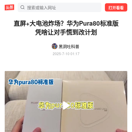
打开看看
直屏+大电池炸场？华为Pura80标准版
凭啥让对手慌到改计划
黑洞吐科普
2025-7-10 01:17