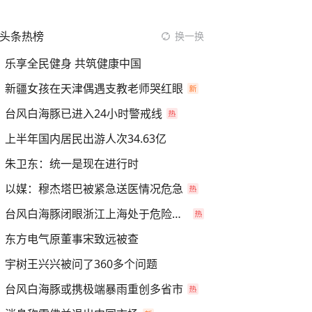
头条热榜
换一换
乐享全民健身 共筑健康中国
新疆女孩在天津偶遇支教老师哭红眼
台风白海豚已进入24小时警戒线
上半年国内居民出游人次34.63亿
朱卫东：统一是现在进行时
以媒：穆杰塔巴被紧急送医情况危急
台风白海豚闭眼浙江上海处于危险半圆
东方电气原董事宋致远被查
宇树王兴兴被问了360多个问题
台风白海豚或携极端暴雨重创多省市