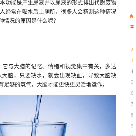
本功能是产生尿液并以尿液的形式排出代谢废物
人经常在喝水后上厕所，很多人会猜测这种情况
种情况的原因是什么呢？
1
2
3
，它与大脑的记忆、情绪和视觉集中有关，多达
4
入大脑，只要缺水，就会出现缺血，导致大脑缺
5
有有足够的氧气，大脑才能更快更灵活地运作。
6
7
8
9