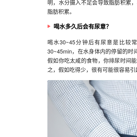
明，水分摄入不足会导致脂肪积累，
脂肪积累。
喝水多久后会有尿意？
喝水30~45分钟后有尿意是比
30~45min，在水身体内的停留
假如你吃太咸的食物，你排尿时间能
之，假如吃得少，很有可能很容易引