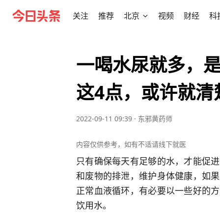
关注
推荐
北京
视频
财经
科
一喝水尿就多，
这4点，或许就清
2022-09-11 09:39
·
东邪黄药师
内容仅供参考，如有不适请线下就医
只有确保每天有足够的水，才能促进
和废物的排泄，维护身体健康，如果
正常血液循环，有必要以一些好的方
饮用水。