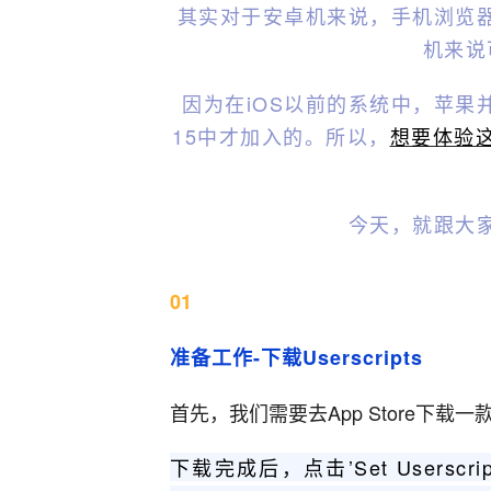
其实对于安卓机来说，手机浏览
机来说
因为在iOS以前的系统中，苹果
15中才加入的。所以，
想要体验这
今天，就跟大
01
准备工作-下载Userscripts
首先，我们需要去App Store下载一款Us
下载完成后，点击’Set Userscr