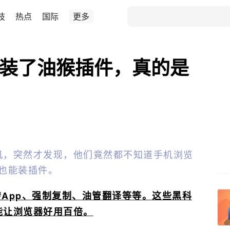
技
热点
国际
更多
览器装了油猴插件，真的是
机，突然才发现，他们竟然都不知道手机浏览
也能装插件。
转App、强制复制、油管翻译等等。这些黑科
能让浏览器好用百倍。