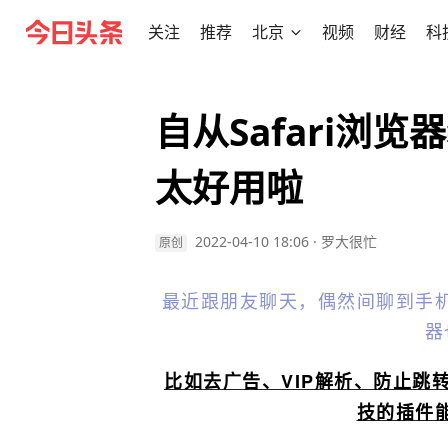
关注
推荐
北京
视频
财经
科
自从Safari浏
太好用啦
2022-04-10 18:06
·
罗大很忙
原创
最近跟朋友聊天，偶然间聊到手
器
比如去广告、VIP解析、防止跳
技的插件