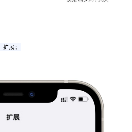
-> 扩展；