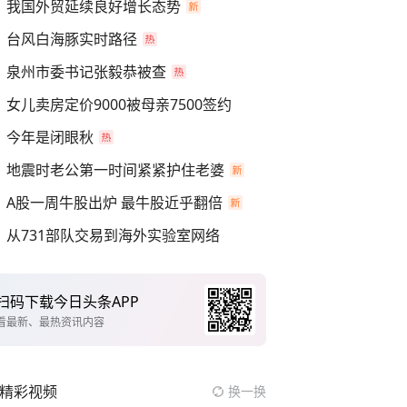
我国外贸延续良好增长态势
台风白海豚实时路径
泉州市委书记张毅恭被查
女儿卖房定价9000被母亲7500签约
今年是闭眼秋
地震时老公第一时间紧紧护住老婆
A股一周牛股出炉 最牛股近乎翻倍
从731部队交易到海外实验室网络
扫码下载今日头条APP
看最新、最热资讯内容
精彩视频
换一换