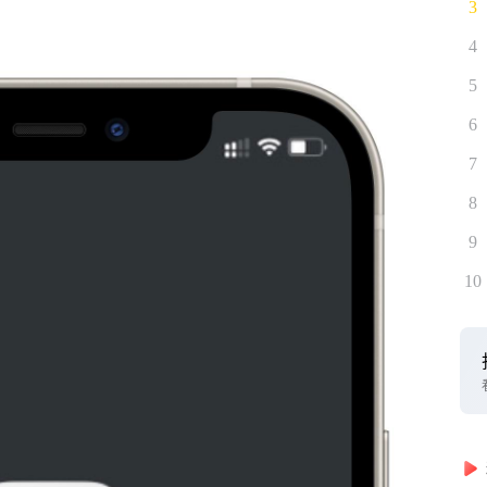
3
4
5
6
7
8
9
10