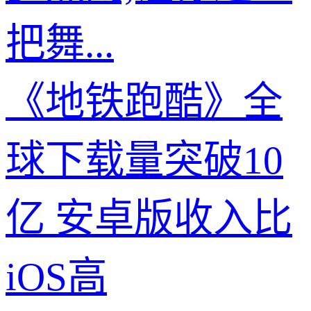
把舞...
《地铁跑酷》全
球下载量突破10
亿 安卓版收入比
iOS高