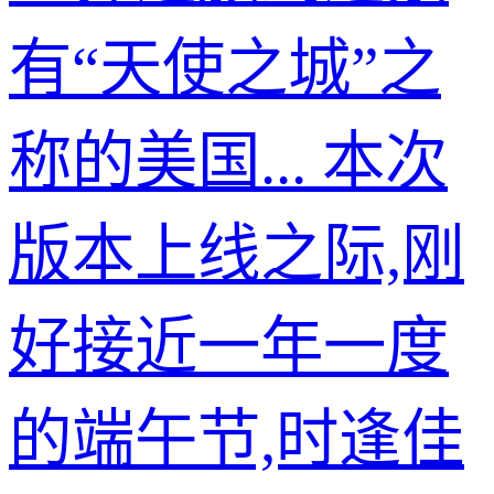
有“天使之城”之
称的美国... 本次
版本上线之际,刚
好接近一年一度
的端午节,时逢佳