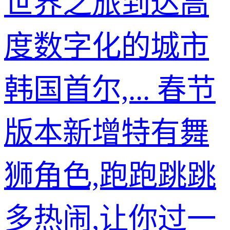
世界之旅到达高
度数字化的城市
韩国首尔,... 春节
版本新增特有舞
狮角色,跑跑跳跳
多热闹,让你过一