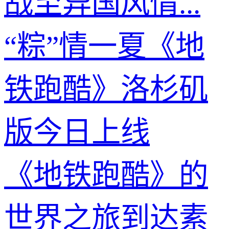
战至异国风情...
“粽”情一夏《地
铁跑酷》洛杉矶
版今日上线
《地铁跑酷》的
世界之旅到达素