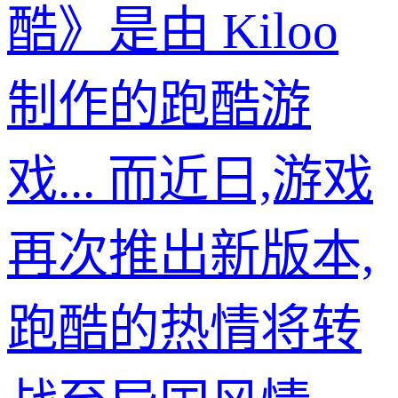
酷》是由 Kiloo
制作的跑酷游
戏... 而近日,游戏
再次推出新版本,
跑酷的热情将转