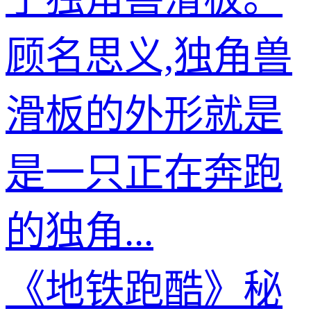
顾名思义,独角兽
滑板的外形就是
是一只正在奔跑
的独角...
《地铁跑酷》秘