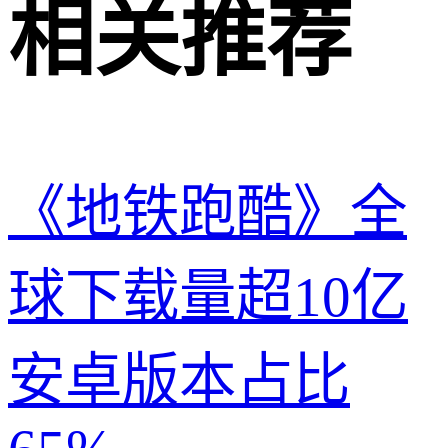
相关推荐
《地铁跑酷》全
球下载量超10亿
安卓版本占比