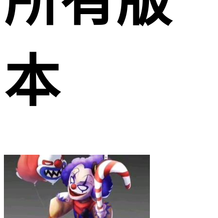
所有版
本