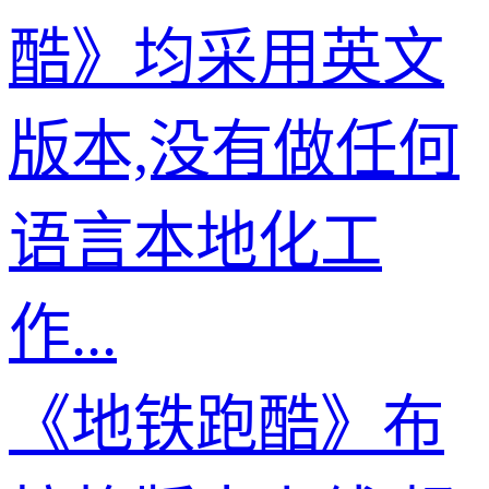
酷》均采用英文
版本,没有做任何
语言本地化工
作...
《地铁跑酷》布