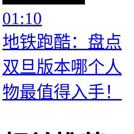
01:10
地铁跑酷：盘点
双旦版本哪个人
物最值得入手！