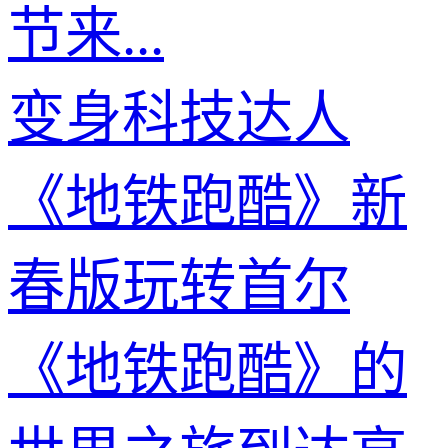
节来...
变身科技达人
《地铁跑酷》新
春版玩转首尔
《地铁跑酷》的