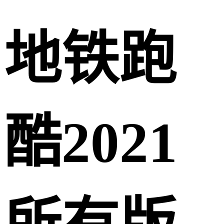
地铁跑
酷2021