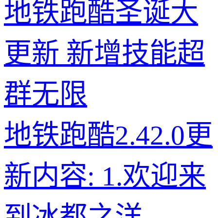
地铁跑酷圣诞大
更新 新增技能超
群无限
地铁跑酷2.42.0更
新内容: 1.欢迎来
到冰都之洋——