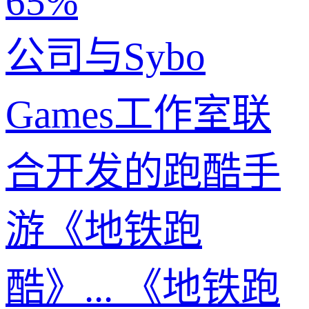
65%
公司与Sybo
Games工作室联
合开发的跑酷手
游《地铁跑
酷》... 《地铁跑