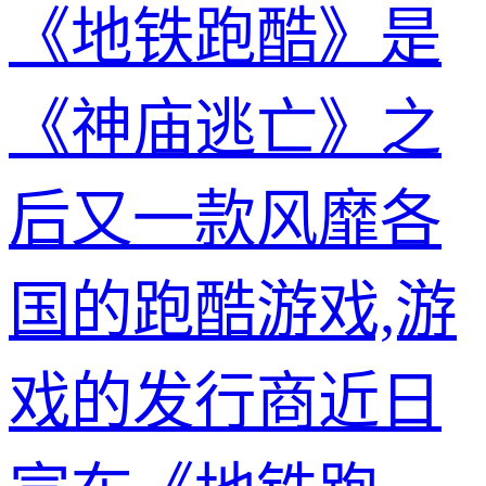
《地铁跑酷》是
《神庙逃亡》之
后又一款风靡各
国的跑酷游戏,游
戏的发行商近日