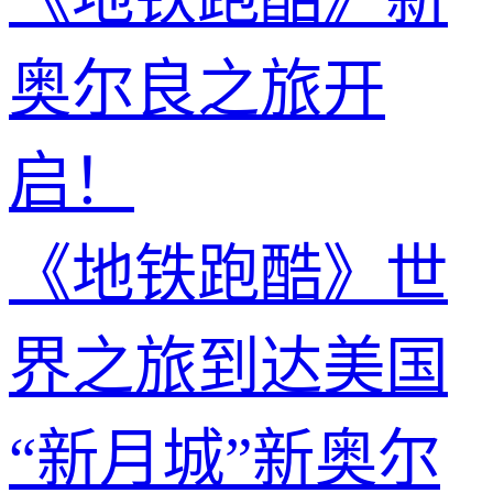
奥尔良之旅开
启！
《地铁跑酷》世
界之旅到达美国
“新月城”新奥尔