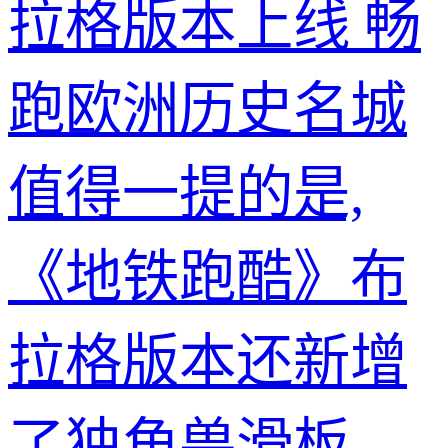
拉格版本上线 畅
跑欧洲历史名城
值得一提的是,
《地铁跑酷》布
拉格版本还新增
了独角兽滑板。