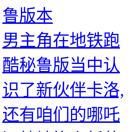
鲁版本
男主角在地铁跑
酷秘鲁版当中认
识了新伙伴卡洛,
还有咱们的哪吒