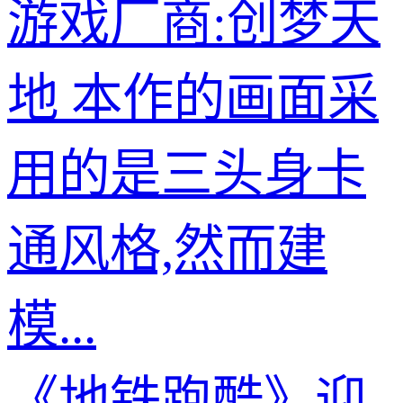
游戏厂商:创梦天
地 本作的画面采
用的是三头身卡
通风格,然而建
模...
《地铁跑酷》迎