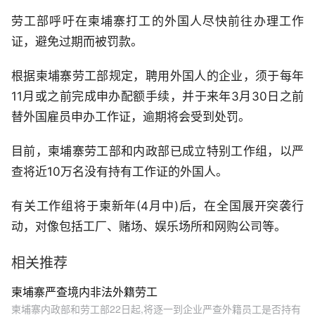
劳工部呼吁在柬埔寨打工的外国人尽快前往办理工作
证，避免过期而被罚款。
根据柬埔寨劳工部规定，聘用外国人的企业，须于每年
11月或之前完成申办配额手续，并于来年3月30日之前
替外国雇员申办工作证，逾期将会受到处罚。
目前，柬埔寨劳工部和内政部已成立特别工作组，以严
查将近10万名没有持有工作证的外国人。
有关工作组将于柬新年(4月中)后，在全国展开突袭行
动，对像包括工厂、赌场、娱乐场所和网购公司等。
相关推荐
柬埔寨严查境内非法外籍劳工
柬埔寨内政部和劳工部22日起,将逐一到企业严查外籍员工是否持有