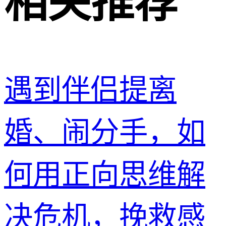
相关推荐
遇到伴侣提离
婚、闹分手，如
何用正向思维解
决危机，挽救感