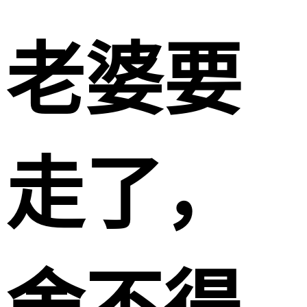
老婆要
走了，