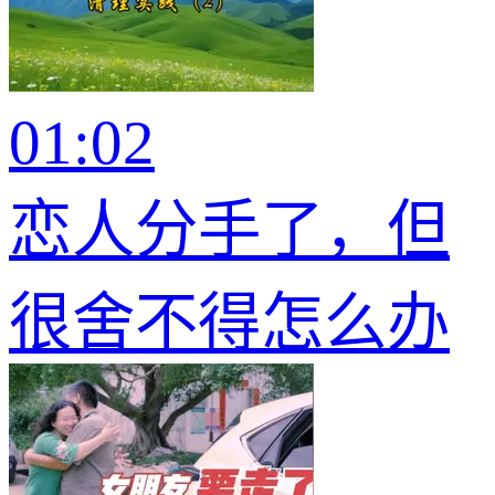
01:02
恋人分手了，但
很舍不得怎么办