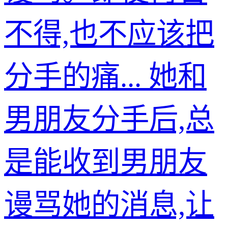
不得,也不应该把
分手的痛... 她和
男朋友分手后,总
是能收到男朋友
谩骂她的消息,让