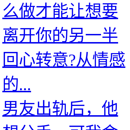
么做才能让想要
离开你的另一半
回心转意?从情感
的...
男友出轨后，他