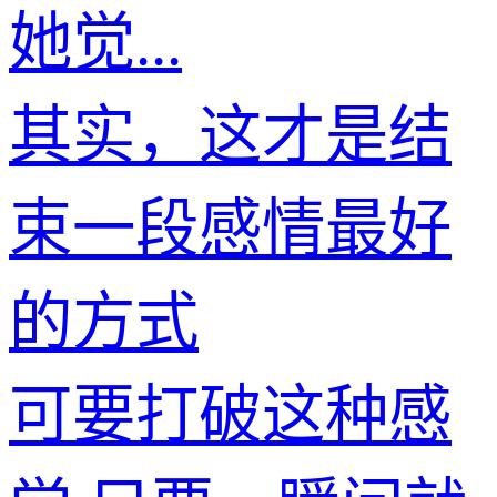
她觉...
其实，这才是结
束一段感情最好
的方式
可要打破这种感