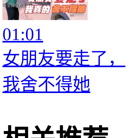
01:01
女朋友要走了，
我舍不得她