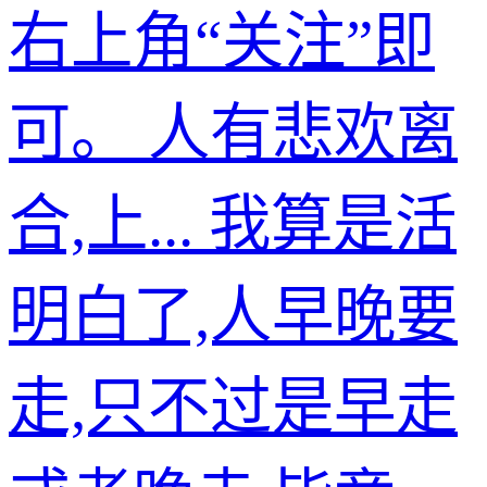
右上角“关注”即
可。 人有悲欢离
合,上... 我算是活
明白了,人早晚要
走,只不过是早走