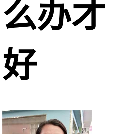
么办才
好