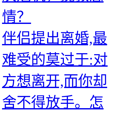
情？
伴侣提出离婚,最
难受的莫过于:对
方想离开,而你却
舍不得放手。怎