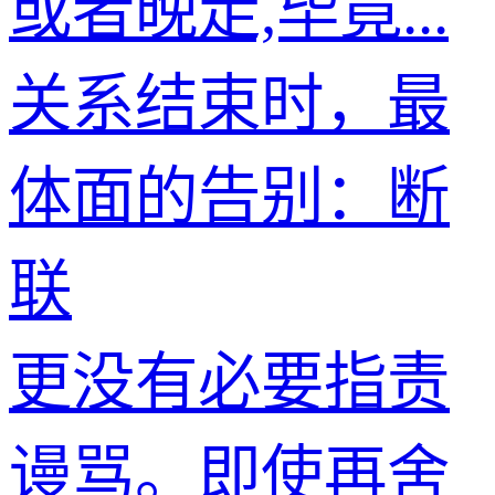
或者晚走,毕竟...
关系结束时，最
体面的告别：断
联
更没有必要指责
谩骂。即使再舍