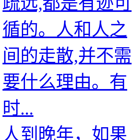
疏远,都是有迹可
循的。人和人之
间的走散,并不需
要什么理由。有
时...
人到晚年，如果