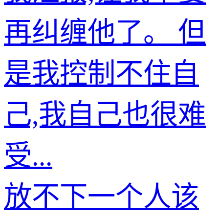
再纠缠他了。 但
是我控制不住自
己,我自己也很难
受...
放不下一个人该