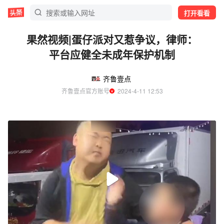
打开看看
果然视频|蛋仔派对又惹争议，律师：
平台应健全未成年保护机制
齐鲁壹点
齐鲁壹点官方账号
  2024-4-11 12:53