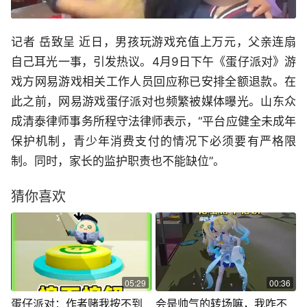
记者 岳致呈 近日，男孩玩游戏充值上万元，父亲连扇
自己耳光一事，引发热议。4月9日下午《蛋仔派对》游
戏方网易游戏相关工作人员回应称已安排全额退款。在
此之前，网易游戏蛋仔派对也频繁被媒体曝光。山东众
成清泰律师事务所程守法律师表示，“平台应健全未成年
保护机制，青少年消费支付的情况下必须要有严格限
制。同时，家长的监护职责也不能缺位”。
猜你喜欢
05:29
00:36
蛋仔派对：作者赌我按不到
会是帅气的转场嘛，我咋不