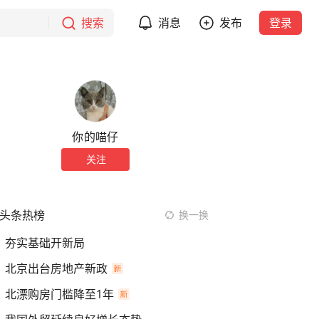
搜索
消息
发布
登录
你的喵仔
关注
头条热榜
换一换
夯实基础开新局
北京出台房地产新政
北漂购房门槛降至1年