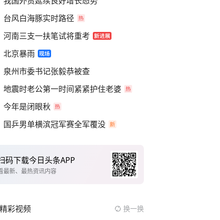
我国外贸延续良好增长态势
台风白海豚实时路径
河南三支一扶笔试将重考
北京暴雨
泉州市委书记张毅恭被查
地震时老公第一时间紧紧护住老婆
今年是闭眼秋
国乒男单横滨冠军赛全军覆没
扫码下载今日头条APP
看最新、最热资讯内容
精彩视频
换一换