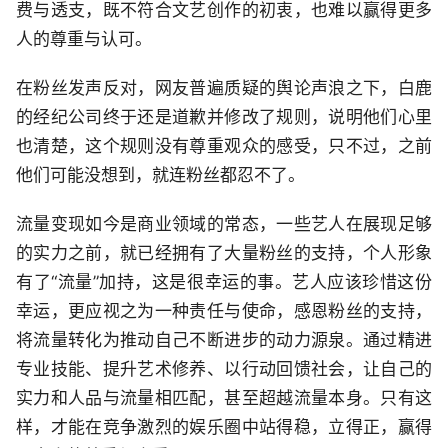
费与透支，既不符合文艺创作的初衷，也难以赢得更多
人的尊重与认可。
在粉丝发声反对，网友普遍质疑的舆论声浪之下，白鹿
的经纪公司终于还是道歉并修改了规则，说明他们心里
也清楚，这个规则没有尊重观众的感受，只不过，之前
他们可能没想到，就连粉丝都忍不了。
流量变现如今是商业领域的常态，一些艺人在展现足够
的实力之前，就已经拥有了大量粉丝的支持，个人形象
有了“流量”加持，这是很幸运的事。艺人应该珍惜这份
幸运，更应视之为一种责任与使命，感恩粉丝的支持，
将流量转化为推动自己不断进步的动力源泉。通过精进
专业技能、提升艺术修养、以行动回馈社会，让自己的
实力和人品与流量相匹配，甚至超越流量本身。只有这
样，才能在竞争激烈的娱乐圈中站得稳，立得正，赢得