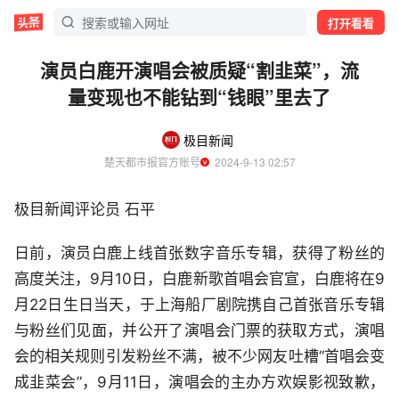
打开看看
演员白鹿开演唱会被质疑“割韭菜”，流
量变现也不能钻到“钱眼”里去了
极目新闻
楚天都市报官方账号
  2024-9-13 02:57
极目新闻评论员 石平
日前，演员白鹿上线首张数字音乐专辑，获得了粉丝的
高度关注，9月10日，白鹿新歌首唱会官宣，白鹿将在9
月22日生日当天，于上海船厂剧院携自己首张音乐专辑
与粉丝们见面，并公开了演唱会门票的获取方式，演唱
会的相关规则引发粉丝不满，被不少网友吐槽“首唱会变
成韭菜会”，9月11日，演唱会的主办方欢娱影视致歉，