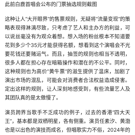
此前白鹿首唱会公布的门票抽选规则截图
这种让人“大开眼界”的售票规则，无疑将“流量变现”的策
略表现得淋漓尽致，只考虑了艺人和主办方的利益，可
以说丝毫没有为观众着想。想入场的粉丝根本不知道要
花到多少个35元才能获得名额，想看到这个演唱会不光
要花钱还要赌运气。而且，抽签的规则也相当不透明，
很多人都在担心存在暗箱操作和潜在的不公平。同时，
这种规则也为高价“黄牛票”的滋生提供了温床，加剧了
演出市场的混乱，可能会对消费者合法权益造成侵害。
定出这样的规则，让人深刻地感受到，有些流量艺人及
其团队真的是太傲慢了。
演员跨界当歌手不乏成功的例子，过去的香港“四大天
王”，基本都是双栖明星，各有侧重。演员任素汐、黄渤
也是以出色的演技而成名，但唱歌实力不俗，2024年的