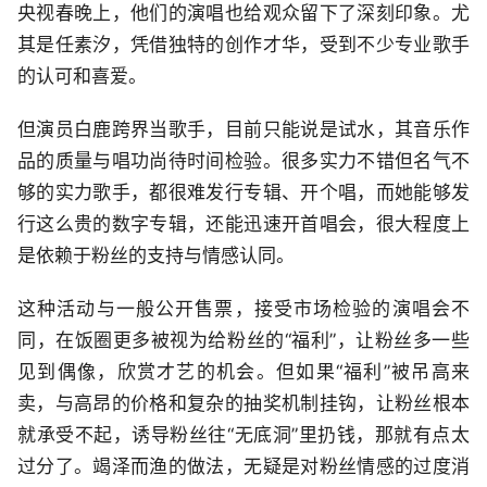
央视春晚上，他们的演唱也给观众留下了深刻印象。尤
其是任素汐，凭借独特的创作才华，受到不少专业歌手
的认可和喜爱。
但演员白鹿跨界当歌手，目前只能说是试水，其音乐作
品的质量与唱功尚待时间检验。很多实力不错但名气不
够的实力歌手，都很难发行专辑、开个唱，而她能够发
行这么贵的数字专辑，还能迅速开首唱会，很大程度上
是依赖于粉丝的支持与情感认同。
这种活动与一般公开售票，接受市场检验的演唱会不
同，在饭圈更多被视为给粉丝的“福利”，让粉丝多一些
见到偶像，欣赏才艺的机会。但如果“福利”被吊高来
卖，与高昂的价格和复杂的抽奖机制挂钩，让粉丝根本
就承受不起，诱导粉丝往“无底洞”里扔钱，那就有点太
过分了。竭泽而渔的做法，无疑是对粉丝情感的过度消