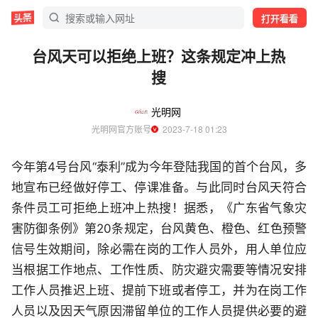
打开看看
台风天可以拒绝上班？这条规定冲上热
搜
光明网
光明网官方账号
  2023-7-18 01:23
今年第4号台风“泰利”成为今年登陆我国的首个台风，多
地宣布已经做好停工、停课准备。与此同时台风天符合
条件员工可拒绝上班冲上热搜！据悉，《广东省气象灾
害防御条例》第20条规定，台风黄色、橙色、红色预警
信号生效期间，除必需在岗的工作人员外，用人单位应
当根据工作地点、工作性质、防灾避灾需要等情况安排
工作人员推迟上班、提前下班或者停工，并为在岗工作
人员以及因天气原因滞留单位的工作人员提供必要的避