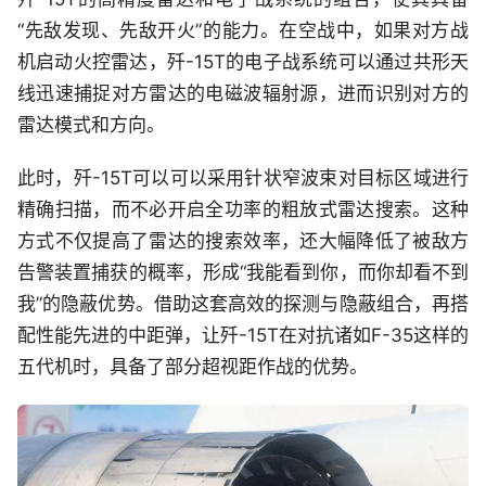
“先敌发现、先敌开火”的能力。在空战中，如果对方战
机启动火控雷达，歼-15T的电子战系统可以通过共形天
线迅速捕捉对方雷达的电磁波辐射源，进而识别对方的
雷达模式和方向。
此时，歼-15T可以可以采用针状窄波束对目标区域进行
精确扫描，而不必开启全功率的粗放式雷达搜索。这种
方式不仅提高了雷达的搜索效率，还大幅降低了被敌方
告警装置捕获的概率，形成“我能看到你，而你却看不到
我”的隐蔽优势。借助这套高效的探测与隐蔽组合，再搭
配性能先进的中距弹，让歼-15T在对抗诸如F-35这样的
五代机时，具备了部分超视距作战的优势。