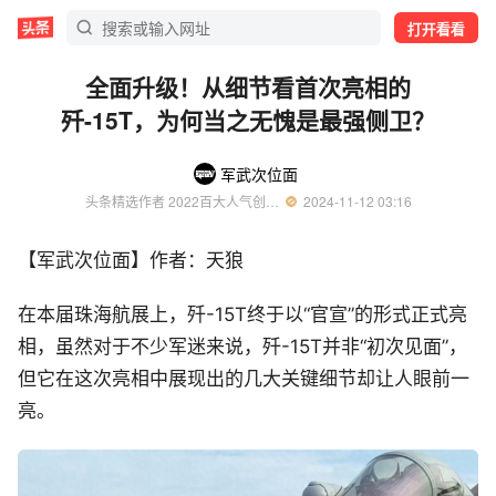
打开看看
全面升级！从细节看首次亮相的
歼-15T，为何当之无愧是最强侧卫？
军武次位面
头条精选作者 2022百大人气创作者 知名军事领域创作者
  2024-11-12 03:16
【军武次位面】作者：天狼
在本届珠海航展上，歼-15T终于以“官宣”的形式正式亮
相，虽然对于不少军迷来说，歼-15T并非“初次见面”，
但它在这次亮相中展现出的几大关键细节却让人眼前一
亮。