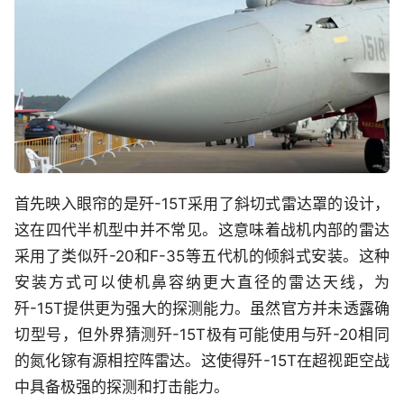
首先映入眼帘的是歼-15T采用了斜切式雷达罩的设计，
这在四代半机型中并不常见。这意味着战机内部的雷达
采用了类似歼-20和F-35等五代机的倾斜式安装。这种
安装方式可以使机鼻容纳更大直径的雷达天线，为
歼-15T提供更为强大的探测能力。虽然官方并未透露确
切型号，但外界猜测歼-15T极有可能使用与歼-20相同
的氮化镓有源相控阵雷达。这使得歼-15T在超视距空战
中具备极强的探测和打击能力。