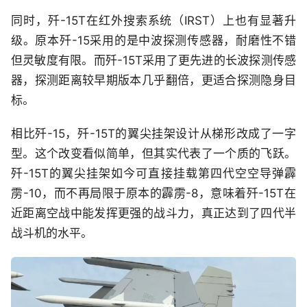
同时，歼-15T在红外搜索系统（IRST）上也有显著升
级。原本歼-15采用的是中波探测传感器，耐磨性不错
但灵敏度有限。而歼-15T采用了更先进的长波探测传感
器，探测距离较早期版本几乎翻倍，更适合探测隐身目
标。
相比歼-15，歼-15T的翼尖挂架设计从梯形改成了一字
型。这个改变看似简单，但其实代表了一个质的飞跃。
歼-15T的翼尖挂架如今可直接挂载第四代空空导弹霹
雳-10，而不再局限于原本的霹雳-8，意味着歼-15T在
近距离空战中能发挥更强的战斗力，真正达到了四代半
战斗机的水平。