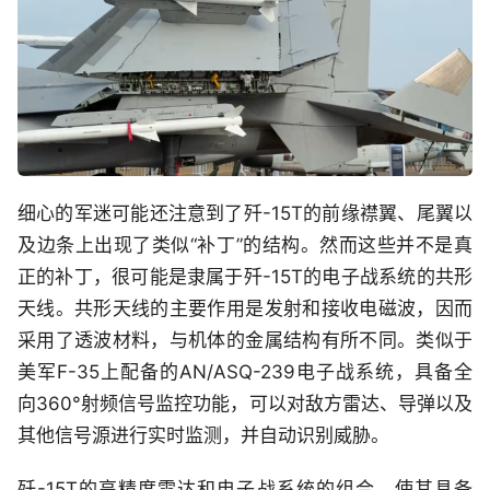
细心的军迷可能还注意到了歼-15T的前缘襟翼、尾翼以
及边条上出现了类似“补丁”的结构。然而这些并不是真
正的补丁，很可能是隶属于歼-15T的电子战系统的共形
天线。共形天线的主要作用是发射和接收电磁波，因而
采用了透波材料，与机体的金属结构有所不同。类似于
美军F-35上配备的AN/ASQ-239电子战系统，具备全
向360°射频信号监控功能，可以对敌方雷达、导弹以及
其他信号源进行实时监测，并自动识别威胁。
歼-15T的高精度雷达和电子战系统的组合，使其具备