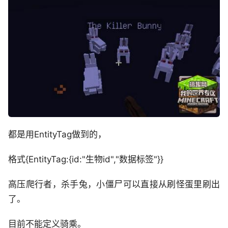
都是用EntityTag做到的，
格式{EntityTag:{id:"生物id","数据标签"}}
高压爬行者，杀手兔，小僵尸可以直接从刷怪蛋里刷出
了。
目前不能定义骑乘。