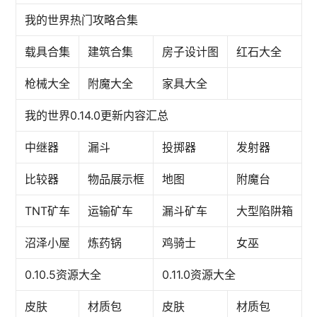
我的世界热门攻略合集
载具合集
建筑合集
房子设计图
红石大全
枪械大全
附魔大全
家具大全
我的世界0.14.0更新内容汇总
中继器
漏斗
投掷器
发射器
比较器
物品展示框
地图
附魔台
TNT矿车
运输矿车
漏斗矿车
大型陷阱箱
沼泽小屋
炼药锅
鸡骑士
女巫
0.10.5资源大全
0.11.0资源大全
皮肤
材质包
皮肤
材质包