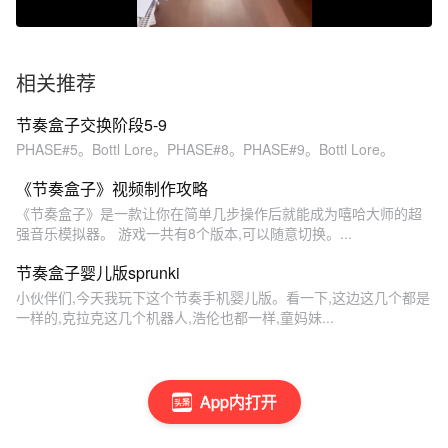
相关推荐
节奏盒子交换阶段5-9
PHASE#5。Bottl Lore。PHASE#8。PHASE#9。Bottl Lore。
《节奏盒子》视频制作攻略
《节奏盒子》是一款让你在简单几步操作后就能成为嘻哈大师的超
强音乐模拟器。 游戏一共有8个版本,可以随意切换。...
节奏盒子婴儿版sprunki
小伙伴们,今天我玩下这个节奏手机婴儿版。看一下,这边这几个都是
一样的,克拉克这几个机器人,浩伦也都一样,童妈妹...
App内打开