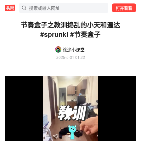
打开看看
节奏盒子之教训捣乱的小天和温达
#sprunki #节奏盒子
涂涂小课堂
2025-5-31 01:22