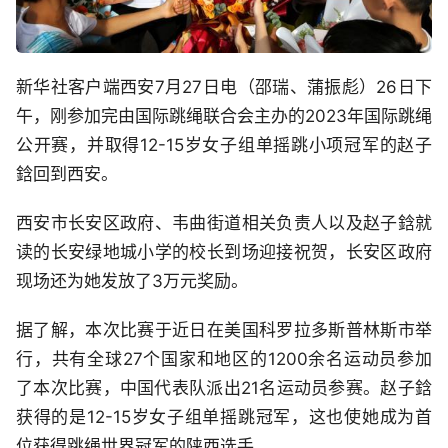
新华社客户端西安7月27日电（邵瑞、蒲振彪）26日下
午，刚参加完由国际跳绳联合会主办的2023年国际跳绳
公开赛，并取得12-15岁女子组单摇跳小项冠军的赵子
鋡回到西安。
西安市长安区政府、韦曲街道相关负责人以及赵子鋡就
读的长安绿地城小学的校长到场迎接祝贺，长安区政府
现场还为她发放了3万元奖励。
据了解，本次比赛于近日在美国科罗拉多斯普林斯市举
行，共有全球27个国家和地区的1200余名运动员参加
了本次比赛，中国代表队派出21名运动员参赛。赵子鋡
获得的是12-15岁女子组单摇跳冠军，这也使她成为首
位获得跳绳世界冠军的陕西选手。