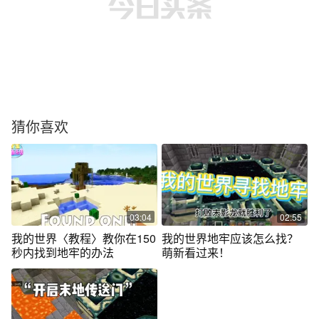
猜你喜欢
03:04
02:55
我的世界〈教程〉教你在150
我的世界地牢应该怎么找？
秒内找到地牢的办法
萌新看过来！