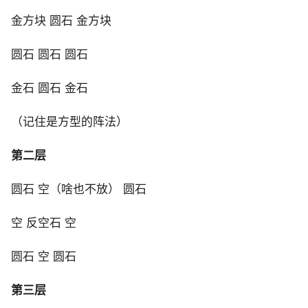
金方块 圆石 金方块
圆石 圆石 圆石
金石 圆石 金石
（记住是方型的阵法）
第二层
圆石 空（啥也不放） 圆石
空 反空石 空
圆石 空 圆石
第三层