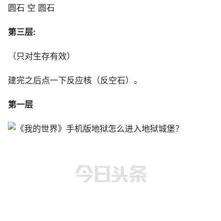
圆石 空 圆石
第三层:
（只对生存有效）
建完之后点一下反应核（反空石）。
第一层