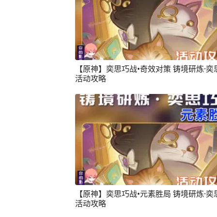
【原神】奕思巧战•奇效对策 铸境研炼·奕
活动攻略
【原神】奕思巧战•元素胜局 铸境研炼·奕
活动攻略