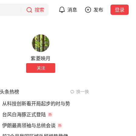
搜索
消息
发布
登录
紫菱映月
关注
头条热榜
换一换
从科技创新看开局起步的时与势
台风白海豚正式登陆
伊朗最高领袖与总统会谈