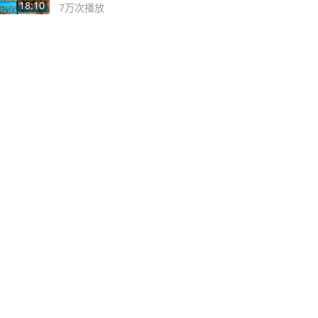
2999年
18:10
7万
次播放