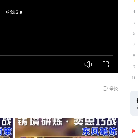
3
网络错误
4
5
6
7
8
9
10
举报