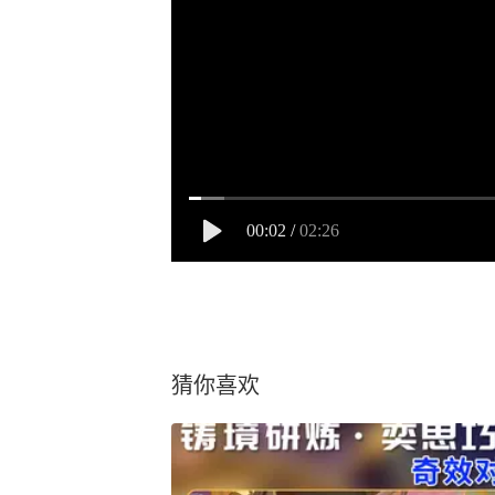
00:02
/
02:26
猜你喜欢