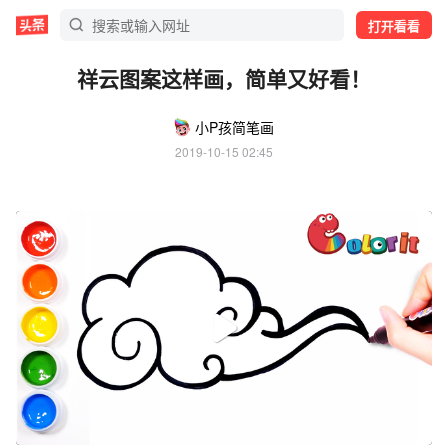
打开看看
祥云图案这样画，简单又好看！
小P孩简笔画
2019-10-15 02:45