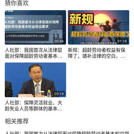
猜你喜欢
00:34
01:18
人社部：我国首次从法律层
新规：超龄劳动者权益有保
面对保障超龄劳动者基本权
障了，填补法律的空白，彰
益提出要求
显社会的公平
03:19
人社部：保障灵活就业、大
龄失业人员等群体的基本权
益
相关推荐
人社部：我国首次从法律层面对保障超龄劳动者基本权益提