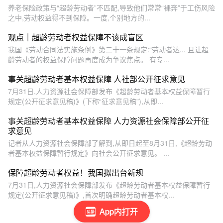
养老保险政策与“超龄劳动者”不匹配,导致他们常常“裸奔”于工伤风险
之中,劳动权益得不到保障。一度,个别地方的...
观点｜超龄劳动者权益保障不该成盲区
我国《劳动合同法实施条例》第二十一条规定:“劳动者达... 且让超
龄劳动者的权益保障问题再度成为争议焦点。 有专...
事关超龄劳动者基本权益保障 人社部公开征求意见
7月31日,人力资源社会保障部发布《超龄劳动者基本权益保障暂行
规定(公开征求意见稿)》(下称“征求意见稿”),从即...
事关超龄劳动者基本权益保障 人力资源社会保障部公开征
求意见
记者从人力资源社会保障部了解到,从即日起至8月31日,《超龄劳动
者基本权益保障暂行规定》向社会公开征求意见。 ...
保障超龄劳动者权益！我国拟出台新规
7月31日,人力资源社会保障部发布《超龄劳动者基本权益保障暂行
规定(公开征求意见稿)》,首次明确超龄劳动者基本权...
App内打开