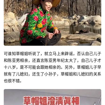
可谁知草帽姐听说了，就立马上来辟谣，否认自己儿子
和陈亚男相亲，还直言陈亚男年纪太大了，自己儿子才
十八岁，是不可能会跟她相亲的。另外，草帽姐儿子早
就有了儿媳妇，还生了小孙子，草帽姐和儿媳妇的关系
也很不错。