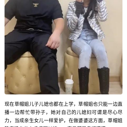
现在草帽姐儿子儿媳也都在上学，草帽姐也只能一边直
播一边帮忙带孙子，她对自己的儿媳妇可谓是尽心尽
力，当成亲生女儿一样爱护，在做婆婆这方面，草帽姐