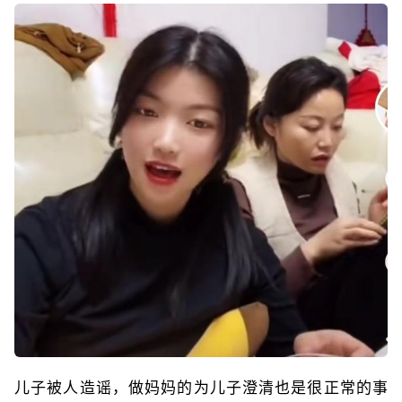
儿子被人造谣，做妈妈的为儿子澄清也是很正常的事