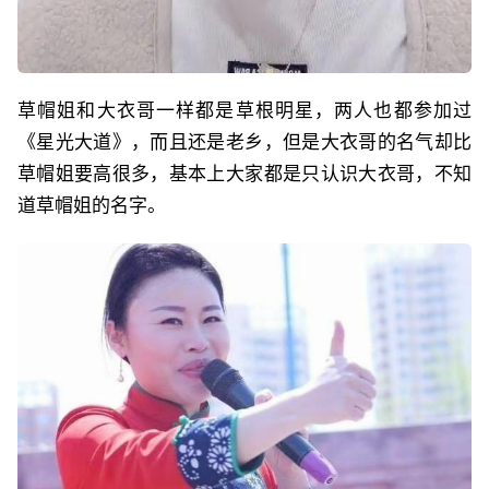
草帽姐和大衣哥一样都是草根明星，两人也都参加过
《星光大道》，而且还是老乡，但是大衣哥的名气却比
草帽姐要高很多，基本上大家都是只认识大衣哥，不知
道草帽姐的名字。