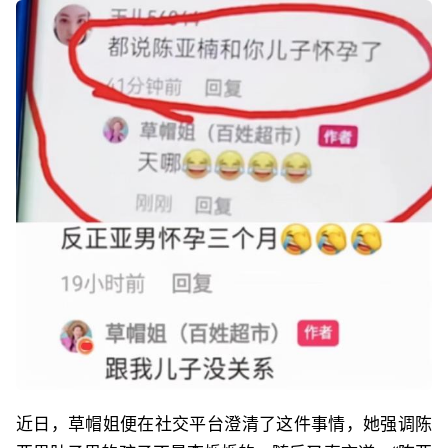
近日，草帽姐便在社交平台澄清了这件事情，她强调陈