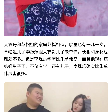
大衣哥和草帽姐的家庭都挺相似，家里也有一儿一女，
草帽姐儿子李烁烁跟大衣哥儿子朱单伟，长相和身材也
都差不多。但是李烁烁学历比朱单伟高，而且他现在还
结婚生子了，不仅有学上还有儿子，李烁烁确实比朱单
伟厉害很多。