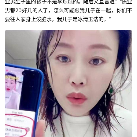
亚男肚子里的孩子不是李烁烁的。随后又直言道：“陈亚
男都20好几的人了，怎么可能跟我儿子在一起，你们不
要往人家身上泼脏水，我儿子是冰清玉洁的。”