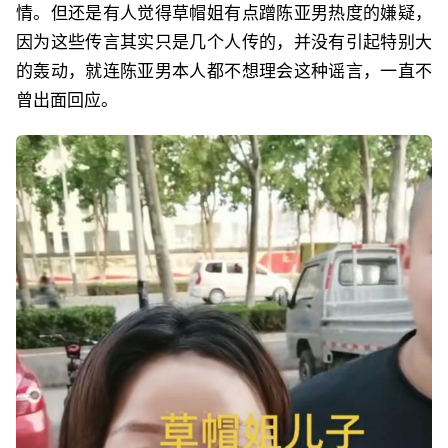
情。但还是有人觉得草帽姐有点蹭陈亚男热度的嫌疑，
因为这些传言其实只是几个人传的，并没有引起特别大
的轰动，就连陈亚男本人都不想理会这种谣言，一直不
曾出面回应。