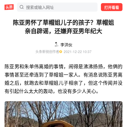
打开看看
陈亚男怀了草帽姐儿子的孩子？草帽姐
亲自辟谣，还嫌弃亚男年纪大
李洪伙
头条新锐创作者
  2021-12-22 10:37
陈亚男和朱单伟离婚的事情，闹得是沸沸扬扬，他俩的
事情甚至还牵连到了草帽姐一家人。有消息说陈亚男离
婚之后，就跑去和草帽姐儿子相亲了，但这个传闻并没
有引起什么太大的轰动，也没有多少人关心。