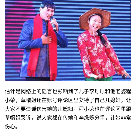
估计是网络上的谣言也影响到了儿子李烁烁和他老婆程
小荣，草帽姐还在账号评论区里艾特了自己儿媳妇，让
大家不要造谣伤害她的儿媳妇。程小荣也在评论区里跟
草帽姐哭诉，说大家都在传她和李烁烁分手，让她非常
伤心。