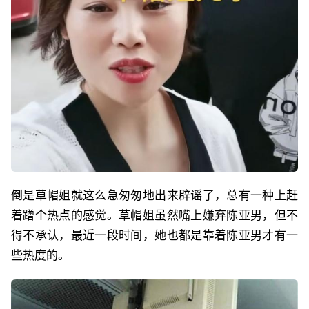
倒是草帽姐就这么急匆匆地出来辟谣了，总有一种上赶
着蹭个热点的感觉。草帽姐虽然嘴上嫌弃陈亚男，但不
得不承认，最近一段时间，她也都是靠着陈亚男才有一
些热度的。