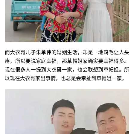
而大衣哥儿子朱单伟的婚姻生活，却是一地鸡毛让人头
疼，所以要说家庭幸福，那草帽姐家确实要幸福得多。
现在很多人一提到大衣哥一家，也会联想到草帽姐。所
以现在大衣哥家出事情，也总是会牵扯到草帽姐一家。