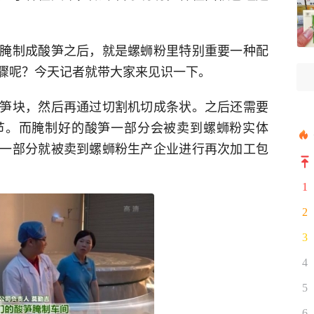
腌制成酸笋之后，就是螺蛳粉里特别重要一种配
骤呢？今天记者就带大家来见识一下。
笋块，然后再通过切割机切成条状。之后还需要
节。而腌制好的酸笋一部分会被卖到螺蛳粉实体
一部分就被卖到螺蛳粉生产企业进行再次加工包
1
2
3
4
5
6