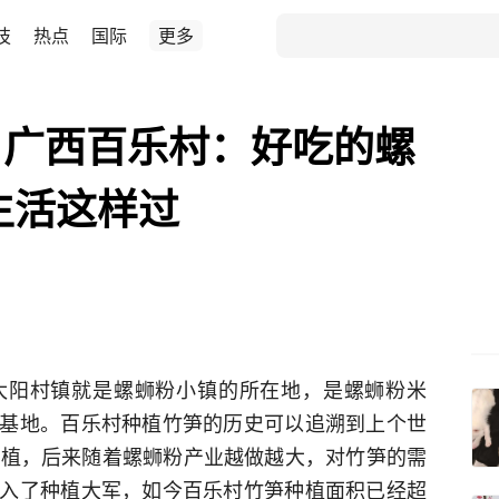
技
热点
国际
更多
丨广西百乐村：好吃的螺
生活这样过
太阳村镇就是螺蛳粉小镇的所在地，是螺蛳粉米
基地。百乐村种植竹笋的历史可以追溯到上个世
种植，后来随着螺蛳粉产业越做越大，对竹笋的需
入了种植大军，如今百乐村竹笋种植面积已经超