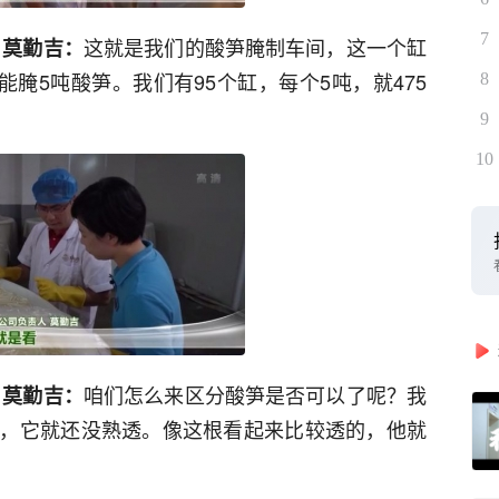
7
这就是我们的酸笋腌制车间，这一个缸
 莫勤吉：
缸能腌5吨酸笋。我们有95个缸，每个5吨，就475
8
9
10
咱们怎么来区分酸笋是否可以了呢？我
 莫勤吉：
，它就还没熟透。像这根看起来比较透的，他就