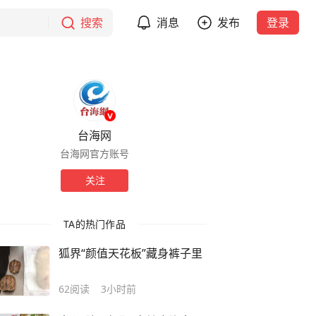
搜索
消息
发布
登录
台海网
台海网官方账号
关注
TA的热门作品
狐界“颜值天花板”藏身裤子里
62
阅读
3小时前