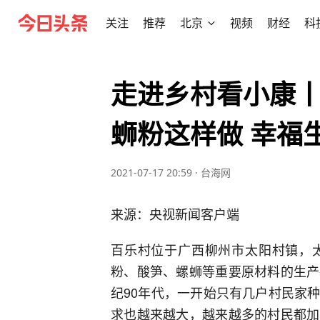
关注
推荐
北京
视频
财经
科
走进乡村看小康
蛳粉这样做 幸福
2021-07-17 20:59
·
台海网
来源：央视新闻客户端
百乐村位于广西柳州市太阳村镇，
粉、酸笋、螺蛳等重要原材料的生产
纪90年代，一开始只有几户村民家
求也越来越大，越来越多的村民都加