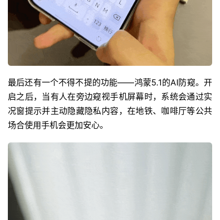
最后还有一个不得不提的功能——鸿蒙5.1的AI防窥。开
启之后，当有人在旁边窥视手机屏幕时，系统会通过实
况窗提示并主动隐藏隐私内容，在地铁、咖啡厅等公共
场合使用手机会更加安心。