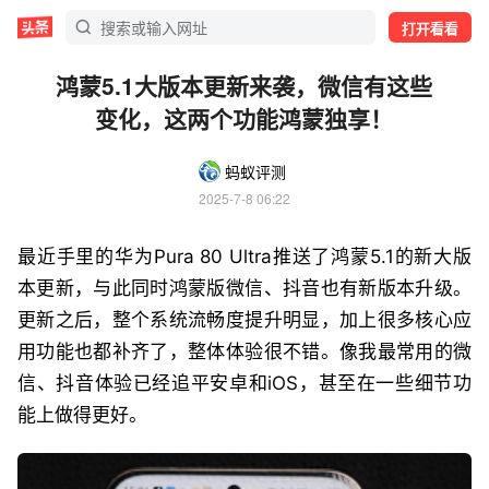
打开看看
鸿蒙5.1大版本更新来袭，微信有这些
变化，这两个功能鸿蒙独享！
蚂蚁评测
2025-7-8 06:22
最近手里的华为Pura 80 Ultra推送了鸿蒙5.1的新大版
本更新，与此同时鸿蒙版微信、抖音也有新版本升级。
更新之后，整个系统流畅度提升明显，加上很多核心应
用功能也都补齐了，整体体验很不错。像我最常用的微
信、抖音体验已经追平安卓和iOS，甚至在一些细节功
能上做得更好。